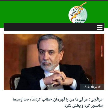
02 مرداد 1405
عراقچی: عراقی‌ها من را قهرمان خطاب کردند/ صداوسیما
سانسور کرد و پخش نکرد