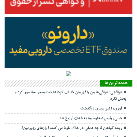
جديدترين ها
عراقچی: عراقی‌ها من را قهرمان خطاب کردند/ صداوسیما سانسور کرد و
پخش نکرد
فوری/ اکبر عبدی درگذشت
جبلی، رئیس صداوسیما به شدت توبیخ شد
ریشه گیاهان تا چه عمقی در خاک نفوذ می کنند؟ رازهای زیرزمین!