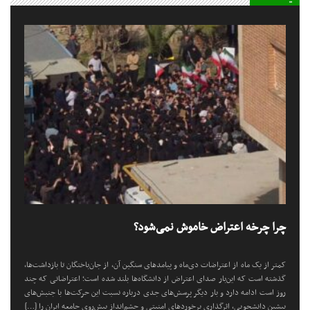
چرا چرخه اعتراض خاموش نمی‌شود؟
کمتر از یک ماه از اعتراضات دی‌ماه و پیامد‌های سنگین آن، از جان‌باختگان تا بازداشت‌ها،
گذشته است که این‌بار صدای اعتراض از دانشگاه‌ها بلند شده است؛ اعتراضاتی که چند
روز است ادامه دارد و بار دیگر پرسش‌های جدی درباره نسبت این حرکت‌ها با جنبش‌های
پیشین دانشجویی، اثرگذاری برخورد‌های امنیتی و چشم‌انداز پیش‌روی جامعه ایران را […]