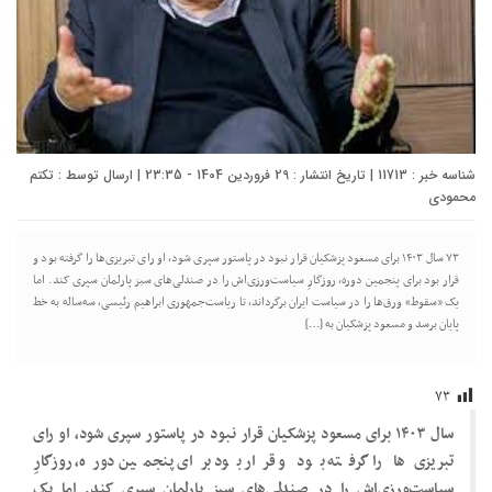
شناسه خبر : 11713 | تاریخ انتشار : 29 فروردین 1404 - 23:35 | ارسال توسط :
تکتم
محمودی
۷۳ سال ۱۴۰۳ برای مسعود پزشکیان قرار نبود در پاستور سپری شود، او رای تبریزی‌ها را گرفته بود و
قرار بود برای پنجمین دوره، روزگارِ سیاست‌ورزی‌اش را در صندلی‌های سبز پارلمان سپری کند. اما
یک «سقوط» ورق‌ها را در سیاست ایران برگرداند، تا ریاست‌جمهوری ابراهیم رئیسی، سه‌ساله به خط
پایان برسد و مسعود پزشکیان به […]
۷۳
سال ۱۴۰۳ برای مسعود پزشکیان قرار نبود در پاستور سپری شود، او رای
تبریزی‌ها را گرفته بود و قرار بود برای پنجمین دوره، روزگارِ
سیاست‌ورزی‌اش را در صندلی‌های سبز پارلمان سپری کند. اما یک