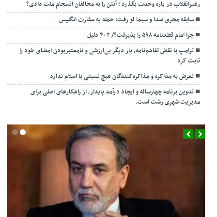
رهبرانقلاب در باره وحدت بگذرد ؛ آنتن را به مخالفان انسجام ملت دادی؟
سابقه مجری صدا و سیما لو رفت: حمله به سفارت انگلیس
چرا امام قطعنامه ۵۹۸ را پذیرفت؟/ ۲+۴ دلیل
ترامپ با نقض تفاهم‌نامه، بار دیگر بی‌ارزشی و نامعتبربودن امضای خود را
ثابت کرد
تعرض به مذاکره و مذاکره‌کنندگان هیچ نسبتی با اسلام ندارد
تدوین برنامه چهارساله و ایجاد درآمد پایدار، از راهکارهای اصلی برای
مدیریت شهری رشت است.