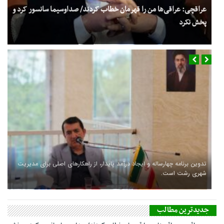
عراقچی: عراقی‌ها من را قهرمان خطاب کردند/ صداوسیما سانسور کرد و
پخش نکرد
تدوین برنامه چهارساله و ایجاد درآمد پایدار، از راهکارهای اصلی برای مدیریت
شهری رشت است.
جدیدترین مطالب