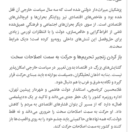
پزشکیان میراث‌دار دولتی شده است که سه سال سیاست خارجی آن قفل
شده بود و شاخص‌های اقتصادی نیز روایتگر بحران‌ها و ابرچالش‌های
اقتصادی است. از سوی دیگر بحران‌های اجتماعی و فرهنگیِ عمیق‌شده
ناشی از افراط‌گرایی و خالص‌سازی، دولت را با انتظارات تورمی زیادی
برای حل‌وفصل این تنش‌های داخلی روبه‌رو کرده است؛ «یک شرایط
سخت».
باز کردن زنجیر تحریم‌ها و حرکت به سمت اصلاحات سخت
گشایش‌های بزرگ در اقتصاد بدون تغییر در سیاست خارجی امکان‌پذیر
نیست. بنا به اذعان تحلیلگران، «سیاست موازنه» باید مبنای حرکت قرار
گیرد و نگاه به شرق و غرب با هم دنبال شود.
غلامحسین کرباسچی، استاندار دولت هاشمی و شهردار پیشین تهران،
اداره روزمره کشور را یک خطر جدی می‌داند و تاکید بر یک «دیپلماسی
فعال» دارد که از مسیر آن بتوان فشارهای اقتصادی به مردم را کاهش
داد. او حرکت به سمت اصلاحات سخت را ضروری می‌داند و نه‌ فقط
دولت،که همه نهادهای حاکمیتی باید چشم خود را به روی واقعیت‌ها باز
کنند و کشور به سمت اصلاحات حرکت کند.