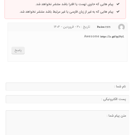
پیام هایی که حاوی تهمت یا افترا باشد منتشر نخواهد شد.
پیام هایی که به غیر از زبان فارسی یا غیر مرتبط باشد منتشر نخواهد شد.
تاریخ : ۳۰ - فروردین - ۱۴۰۴
Parker2325
Awesome
https://is.gd/tpjNyL
پاسخ