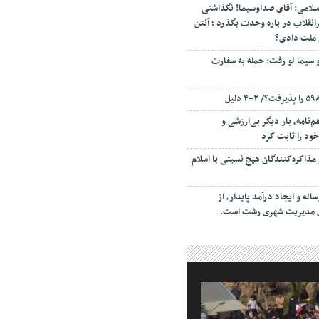
سلامی: آقای صداوسیما! نگذاشتی
انقلاب در باره وحدت بگذرد ؛ آنتن
م ملت دادی؟
 سیما لو رفت: حمله به سفارت
‌نامه، بار دیگر بی‌ارزشی و
ود را ثابت کرد
مذاکره‌کنندگان هیچ نسبتی با اسلام
اله و ایجاد درآمد پایدار، از
ای مدیریت شهری رشت است.