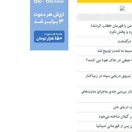
 من را قهرمان خطاب کردند/
د و پخش نکرد
 درگذشت
سیما به شدت توبیخ شد
ه عمقی در خاک نفوذ می کنند؟
 نیروی دریایی سپاه در زیباکنار
تار بررسی جدی ماجرای سایت‌های
ک دریای خزر
ن پس از قهرمانی اسپانیا