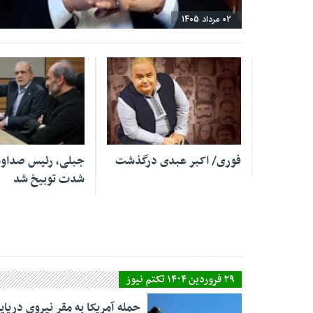
02 مرداد 1405
02 مرداد 1405
02 مرداد 1405
فوری/ اکبر عبدی درگذشت
جبلی، رئیس صداوس
شدت توبیخ شد
۲۹ فروردین ۱۴۰۴ تکتم نیوز
حمله آمریکا به مقر نیروی دریای