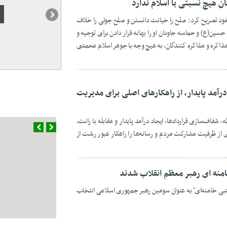
ان هیچ نسبتی با اسلام ندارد
د تصریح کرد: صلح را خیانت دانستن و صلح جوئی را خلاف
سین(ع) و حماسه جاودان او را بهانه قرار دادن برای توجیه و
ذاکره و مذاکره کنندگان، به هیچ وجه با جوهر اسلام محمدی
درآمد پایدار، از راهکارهای اصلی برای مدیریت
شفاف‌سازی قراردادها، ایجاد درآمد پایدار و مقابله با رانت،
از ظرفیت مشارکت مردم و رسانه‌ها را راهکار عبور رشت از
نه ای رهبر معظم انقلاب شدند
تبی خامنه‌ای" به عنوان سومین رهبر جمهوری اسلامی انتخاب
بازاریان سرگردان رشت،
مانده‌اند!