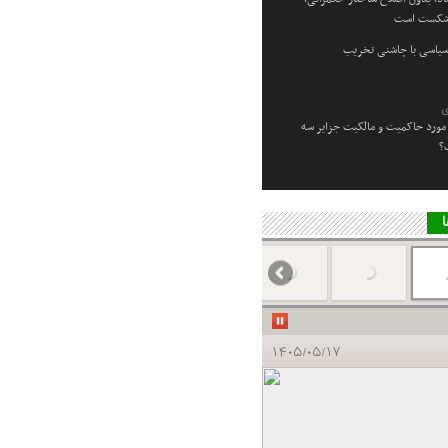
 شکست است
سیاسی با چاشنی تخریب
ی
مورد حاکمیت و مالکیت جزایر سه
؟
ا