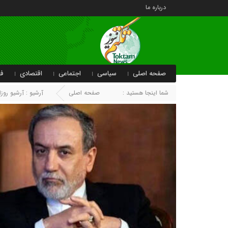
درباره ما
صفحه اصلی
سیاسی
اجتماعی
اقتصادی
فر
شما اینجا هستید :
صفحه اصلی
آرشیو : آرشیو روزا