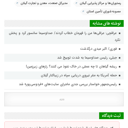
رستوران‌ها و مراکز پذیرایی گیلان
مدیرکل صنعت، معدن و تجارت گیلان
مصوبه شورای تأمین استان
نوشته های مشابه
عراقچی: عراقی‌ها من را قهرمان خطاب کردند/ صداوسیما سانسور کرد و پخش
نکرد
فوری/ اکبر عبدی درگذشت
جبلی، رئیس صداوسیما به شدت توبیخ شد
ریشه گیاهان تا چه عمقی در خاک نفوذ می کنند؟ رازهای زیرزمین!
حمله آمریکا به مقر نیروی دریایی سپاه در زیباکنار گیلان
رئیس‌جمهور خواستار بررسی جدی ماجرای سایت‌های «فردوسی‌پور» شد
ثبت دیدگاه