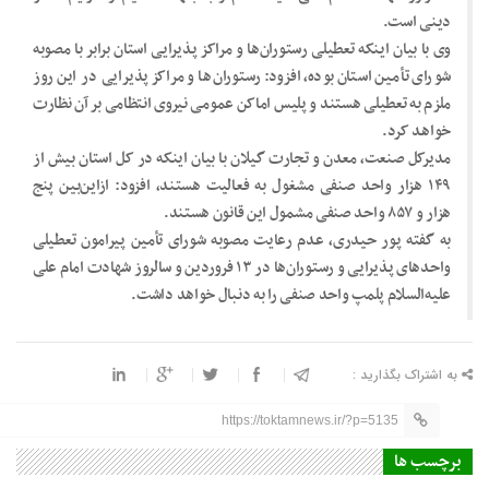
دینی است.
وی با بیان اینکه تعطیلی رستوران‌ها و مراکز پذیرایی استان برابر با مصوبه
شورای تأمین استان بوده، افزود: رستوران‌ها و مراکز پذیرایی در این روز
ملزم به تعطیلی هستند و پلیس اماکن عمومی نیروی انتظامی بر آن نظارت
خواهد کرد.
مدیرکل صنعت، معدن و تجارت گیلان با بیان اینکه در کل استان بیش از
۱۴۹ هزار واحد صنفی مشغول به فعالیت هستند، افزود: ازاین‌بین پنج
هزار و ۸۵۷ واحد صنفی مشمول این قانون هستند.
به گفته پور حیدری، عدم رعایت مصوبه شورای تأمین پیرامون تعطیلی
واحدهای پذیرایی و رستوران‌ها در ۱۳ فروردین و سالروز شهادت امام علی
علیه‌السلام پلمپ واحد صنفی را به دنبال خواهد داشت.
به اشتراک بگذارید :
https://toktamnews.ir/?p=5135
برچسب ها