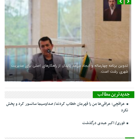
تدوین برنامه چهارساله و ایجاد درآمد پایدار، از راهکارهای اصلی برای مدیریت
شهری رشت است.
جدیدترین مطالب
عراقچی: عراقی‌ها من را قهرمان خطاب کردند/ صداوسیما سانسور کرد و پخش
نکرد
فوری/ اکبر عبدی درگذشت