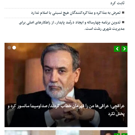
ثابت کرد
تعرض به مذاکره و مذاکره‌کنندگان هیچ نسبتی با اسلام ندارد
تدوین برنامه چهارساله و ایجاد درآمد پایدار، از راهکارهای اصلی برای
مدیریت شهری رشت است.
عراقچی: عراقی‌ها من را قهرمان خطاب کردند/ صداوسیما سانسور کرد و
پخش نکرد