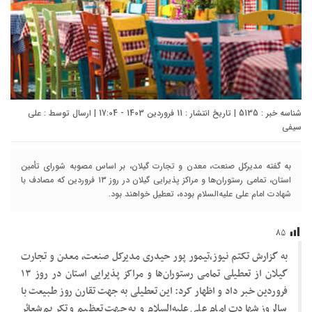
شناسه خبر : 5135 | تاریخ انتشار : 11 فروردین 1403 - 17:04 | ارسال توسط :
علی
سیفی
به گفته مدیرکل صنعت، معدن و تجارت گیلان، بر اساس مصوبه شورای تأمین
استان، تمامی رستوران‌ها و مراکز پذیرایی گیلان در روز ۱۳ فروردین که مصادف با
شهادت امام علی علیه‌السلام بوده، تعطیل خواهند بود.
۸۵
به گزارش تکتم نیوز،تیمور پور حیدری مدیرکل صنعت، معدن و تجارت
گیلان از تعطیلی تمامی رستوران‌ها و مراکز پذیرایی استان در روز ۱۳
فروردین خبر داد و اظهار کرد: این تعطیلی به جهت تقارن روز طبیعت با
سالروز شهادت امام علی علیه‌السلام و به جهت تعظیم و تکریم شعائر