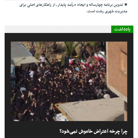
تدوین برنامه چهارساله و ایجاد درآمد پایدار، از راهکارهای اصلی برای
مدیریت شهری رشت است.
یادداشت
چرا چرخه اعتراض خاموش نمی‌شود؟