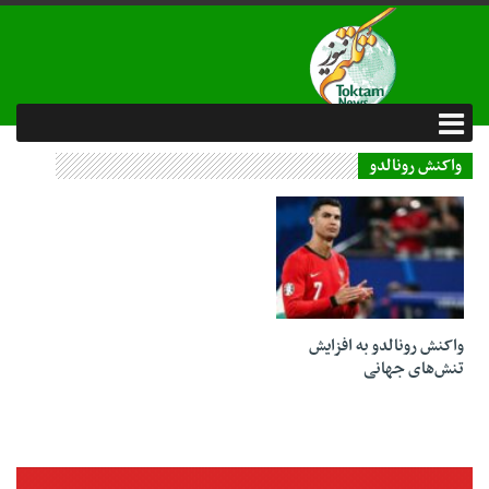
واکنش رونالدو
27 خرداد 1404
واکنش رونالدو به افزایش
تنش‌های جهانی