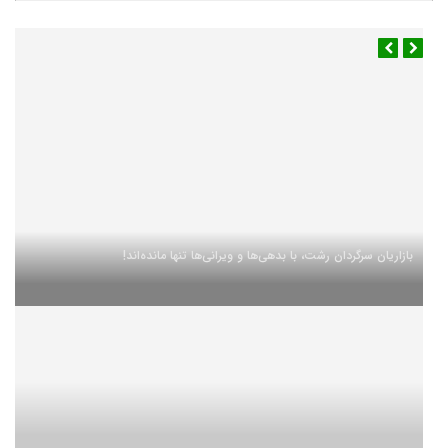
بازاریان سرگردان رشت، با بدهی‌ها و ویرانی‌ها تنها مانده‌اند!
آب و هوا
رشت
◉