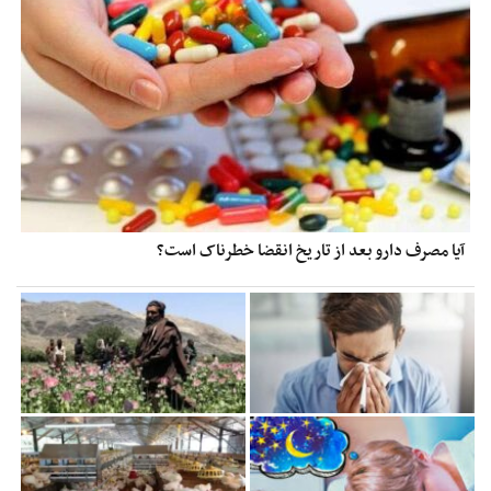
آیا مصرف دارو بعد از تاریخ انقضا خطرناک است؟