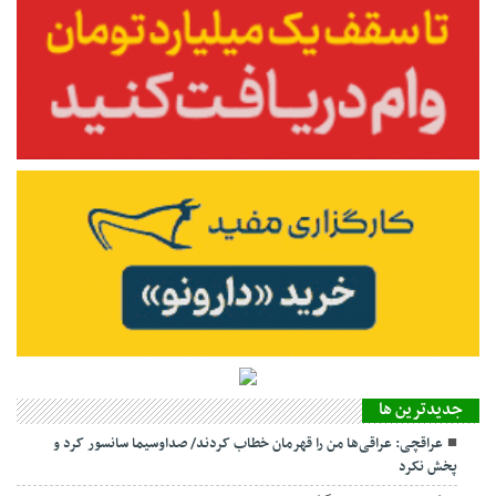
جديدترين ها
عراقچی: عراقی‌ها من را قهرمان خطاب کردند/ صداوسیما سانسور کرد و
پخش نکرد