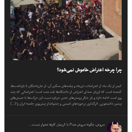
چرا چرخه اعتراض خاموش نمی‌شود؟
کمتر از یک ماه از اعتراضات دی‌ماه و پیامد‌های سنگین آن، از جان‌باختگان تا بازداشت‌ها،
گذشته است که این‌بار صدای اعتراض از دانشگاه‌ها بلند شده است؛ اعتراضاتی که چند
روز است ادامه دارد و بار دیگر پرسش‌های جدی درباره نسبت این حرکت‌ها با جنبش‌های
پیشین دانشجویی، اثرگذاری برخورد‌های امنیتی و چشم‌انداز پیش‌روی جامعه ایران را […]
سروش، چگونه سروش شد؟/ با کریمان کارها دشوار نیست…