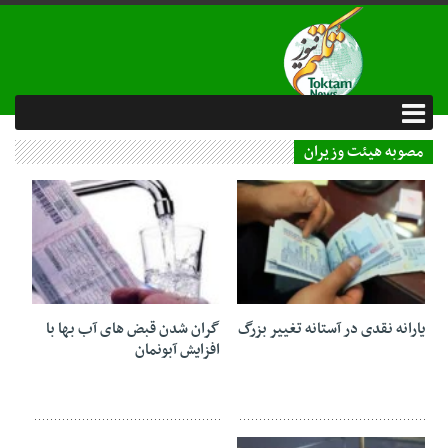
مصوبه هیئت وزیران
28 مهر 1404
04 بهمن 1403
یارانه نقدی در آستانه تغییر بزرگ
گران شدن قبض های آب بها با
افزایش آبونمان