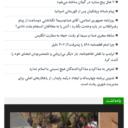
۷ هتل پنج ستاره در گیلان ساخته می‌شود
پیام شبانه پزشکیان پس از قهرمانی اسپانیا
روزنامه جمهوری اسلامی: آقای صداوسیما! نگذاشتی دوساعت از پیام
رهبرانقلاب در باره وحدت بگذرد ؛ آنتن را به مخالفان انسجام ملت دادی؟
سابقه مجری صدا و سیما لو رفت: حمله به سفارت انگلیس
چرا امام قطعنامه ۵۹۸ را پذیرفت؟/ ۲+۴ دلیل
ترامپ با نقض تفاهم‌نامه، بار دیگر بی‌ارزشی و نامعتبربودن امضای خود را
ثابت کرد
تعرض به مذاکره و مذاکره‌کنندگان هیچ نسبتی با اسلام ندارد
تدوین برنامه چهارساله و ایجاد درآمد پایدار، از راهکارهای اصلی برای
مدیریت شهری رشت است.
یادداشت