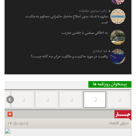
دکتر اسماعیل خلفازاده
مبارزه با فساد، بدون اصلاح ساختار حکمرانی، محکوم به شکست
است
بد اخلاقی سیاسی با چاشنی تخریب
لیلا فرهادی
واقعیت در مورد حاکمیت و مالکیت جزایر سه گانه چیست؟
پیشخوان روزنامه ها