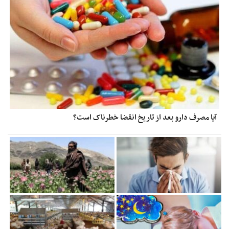
آیا مصرف دارو بعد از تاریخ انقضا خطرناک است؟