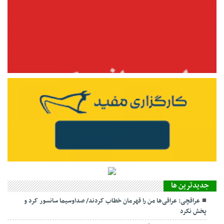
جديدترين ها
عراقچی: عراقی‌ها من را قهرمان خطاب کردند/ صداوسیما سانسور کرد و
پخش نکرد