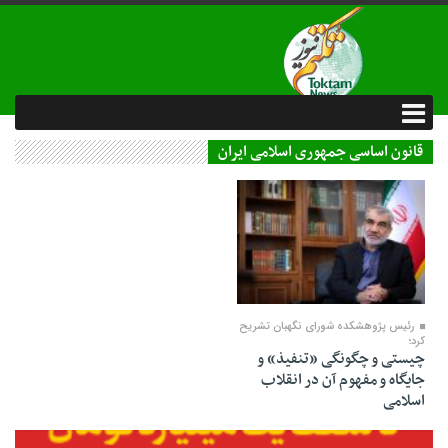
قانون اساسی جمهوری اسلامی ایران
04 مرداد 1403
رئیس پژوهشکده شورای نگهبان تشریح
کرد؛
چیستی و چگونگی «تنفیذ» و
جایگاه و مفهوم آن در انقلاب
اسلامی