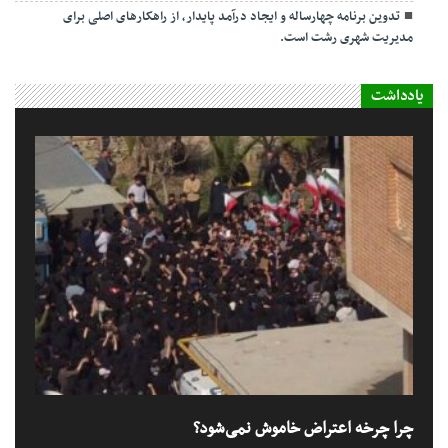
تدوین برنامه چهارساله و ایجاد درآمد پایدار، از راهکارهای اصلی برای
مدیریت شهری رشت است.
یادداشت
چرا چرخه اعتراض خاموش نمی‌شود؟