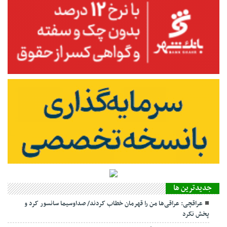
جديدترين ها
عراقچی: عراقی‌ها من را قهرمان خطاب کردند/ صداوسیما سانسور کرد و
پخش نکرد