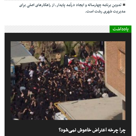
تدوین برنامه چهارساله و ایجاد درآمد پایدار، از راهکارهای اصلی برای
مدیریت شهری رشت است.
یادداشت
چرا چرخه اعتراض خاموش نمی‌شود؟