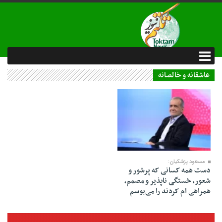
عاشقانه و خالصانه
16 تیر 1403
مسعود پزشکیان:
دست همه کسانی که پرشور و
شعور، خستگی ناپذیر و مصمم،
همراهی ام کردند را می‌بوسم