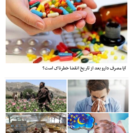
آیا مصرف دارو بعد از تاریخ انقضا خطرناک است؟