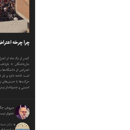
چرا چرخه اعترا
کمتر از یک ماه از اعتر
جان‌باختگان تا بازدا
اعتراض از دانشگاه‌ها 
است ادامه دارد و بار 
حرکت‌ها با جنبش‌های پ
امنیتی و چشم‌انداز پیش‌
سروش، چگون
دشوار نی
دکتر اسماع
مبارزه با ف