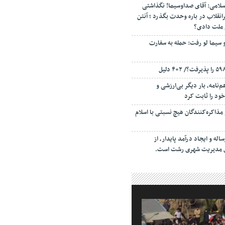
سلامی: آقای صداوسیما! نگذاشتی
انقلاب در باره وحدت بگذرد ؛ آنتن
م ملت دادی؟
 سیما لو رفت: حمله به سفارت
‌نامه، بار دیگر بی‌ارزشی و
ود را ثابت کرد
مذاکره‌کنندگان هیچ نسبتی با اسلام
اله و ایجاد درآمد پایدار، از
ای مدیریت شهری رشت است.