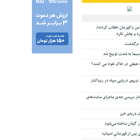
 من را قهرمان خطاب کردند/
د و پخش نکرد
 درگذشت
سیما به شدت توبیخ شد
ه عمقی در خاک نفوذ می کنند؟
 نیروی دریایی سپاه در زیباکنار
تار بررسی جدی ماجرای سایت‌های
ک دریای خزر
ن پس از قهرمانی اسپانیا