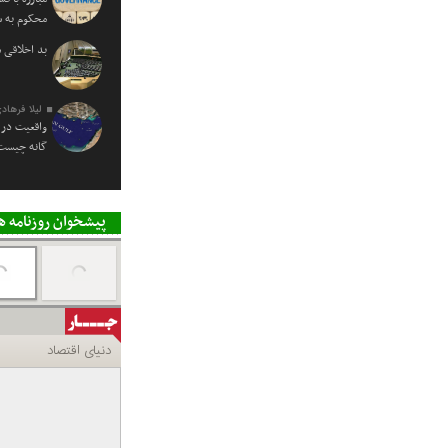
محکوم به
بد اخلاقی 
لیلا فرهاد
واقعیت در 
گانه چیست
پیشخوان روزنامه ه