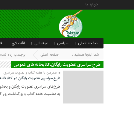
درباره ما
صفحه اصلی
سیاسی
اجتماعی
اقتصادی
فر
شما اینجا هستید :
صفحه اصلی
برچسب زده شده ب
طرح سراسری عضویت رایگان،کتابخانه های عمومی
همزمان با هفته کتاب و بصورت سراسری؛
طرح‌ سراسری عضویت رایگان در کتابخانه‌
طرح‌های سراسری عضویت رایگان و بخشودگی
به مناسبت هفته کتاب و بزرگداشت روز کتا
24 آبان 1400