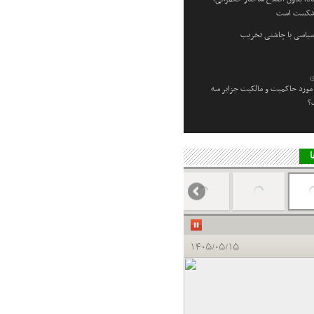
 شکست است
سیاسی با چاشنی تخریب
ی
مورد حاکمیت و مالکیت جزایر سه
؟
ا