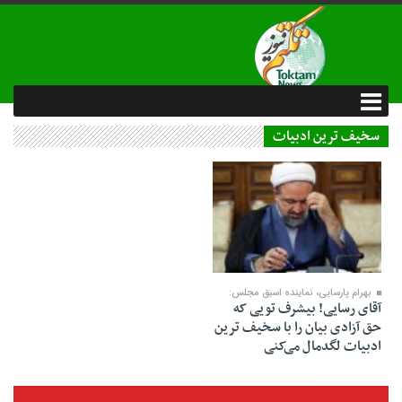
سخیف ترین ادبیات
24 بهمن 1403
بهرام پارسایی، نماینده اسبق مجلس:
آقای رسایی! بیشرف⁩ تویی که
حق آزادی بیان را با سخیف ترین
ادبیات لگدمال می‌کنی