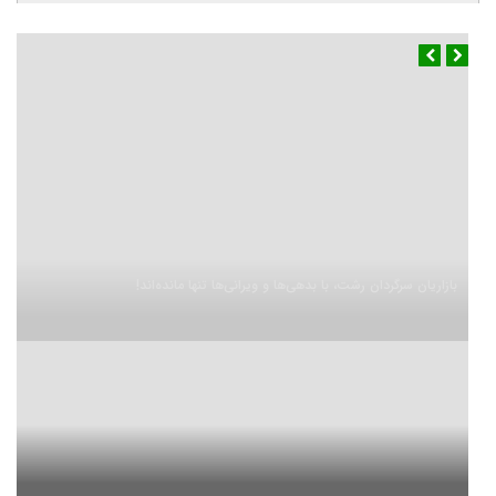
بازاریان سرگردان رشت، با بدهی‌ها و ویرانی‌ها تنها مانده‌اند!
آب و هوا
رشت
◉