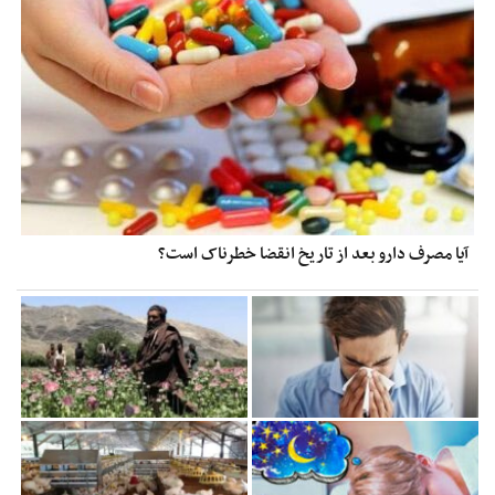
آیا مصرف دارو بعد از تاریخ انقضا خطرناک است؟