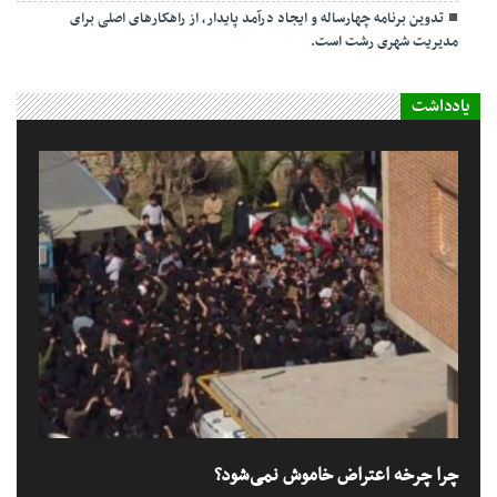
تدوین برنامه چهارساله و ایجاد درآمد پایدار، از راهکارهای اصلی برای
مدیریت شهری رشت است.
یادداشت
چرا چرخه اعتراض خاموش نمی‌شود؟