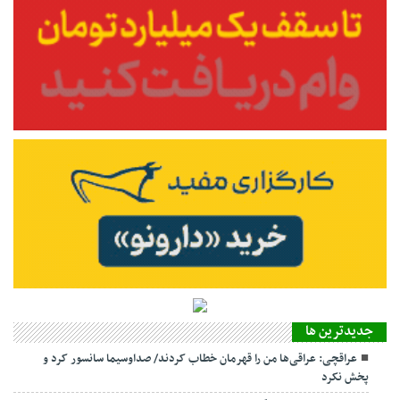
جديدترين ها
عراقچی: عراقی‌ها من را قهرمان خطاب کردند/ صداوسیما سانسور کرد و
پخش نکرد