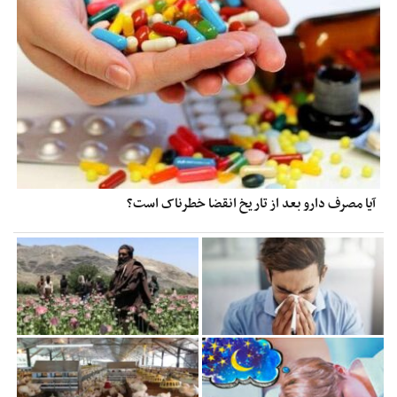
آیا مصرف دارو بعد از تاریخ انقضا خطرناک است؟