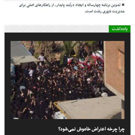
تدوین برنامه چهارساله و ایجاد درآمد پایدار، از راهکارهای اصلی برای
مدیریت شهری رشت است.
یادداشت
چرا چرخه اعتراض خاموش نمی‌شود؟