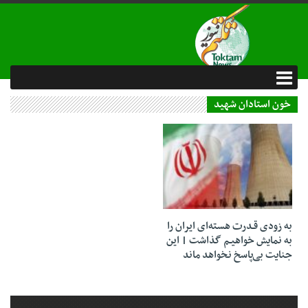
خون استادان شهید
24 خرداد 1404
به زودی قـدرت هسته‌ای ایران را
به نمایش خواهیـم گذاشت | این
جنایت بی‌پاسخ نخواهد ماند