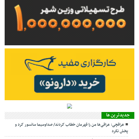
جديدترين ها
عراقچی: عراقی‌ها من را قهرمان خطاب کردند/ صداوسیما سانسور کرد و
پخش نکرد