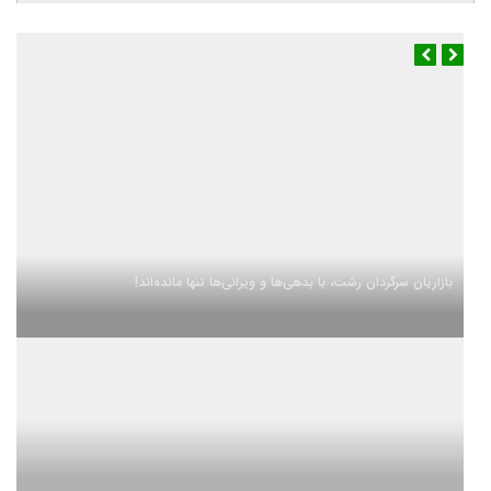
بازاریان سرگردان رشت، با بدهی‌ها و ویرانی‌ها تنها مانده‌اند!
آب و هوا
رشت
◉