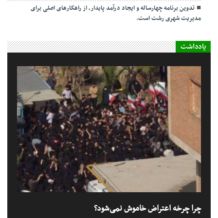
تدوین برنامه چهارساله و ایجاد درآمد پایدار، از راهکارهای اصلی برای
مدیریت شهری رشت است.
یادداشت
چرا چرخه اعتراض خاموش نمی‌شود؟