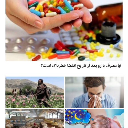
آیا مصرف دارو بعد از تاریخ انقضا خطرناک است؟