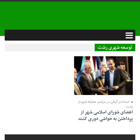
توسعه شهری رشت
16 اردیبهشت 1402
استاندار گیلان در مراسم معارفه شهردار
رشت:
اعضای شورای اسلامی شهر از
پرداختن به حواشی دوری کنند