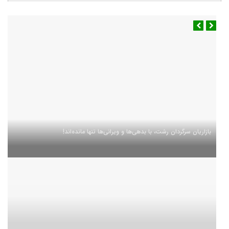
بازاریان سرگردان رشت، با بدهی‌ها و ویرانی‌ها تنها مانده‌اند!
آب و هوا
رشت
◉