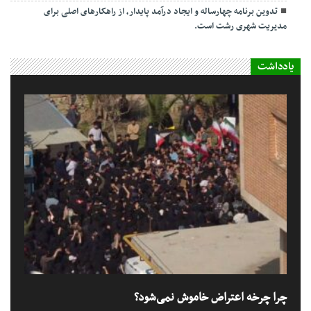
تدوین برنامه چهارساله و ایجاد درآمد پایدار، از راهکارهای اصلی برای
مدیریت شهری رشت است.
یادداشت
چرا چرخه اعتراض خاموش نمی‌شود؟