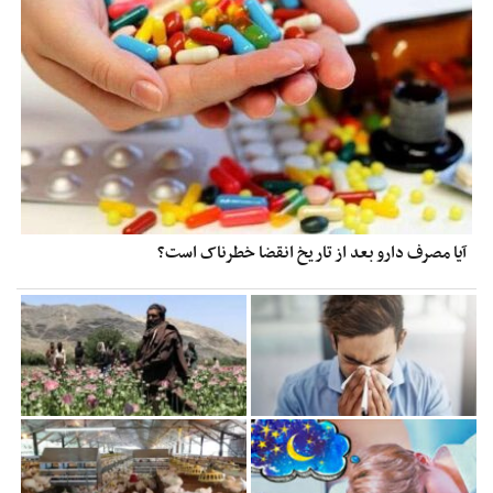
آیا مصرف دارو بعد از تاریخ انقضا خطرناک است؟