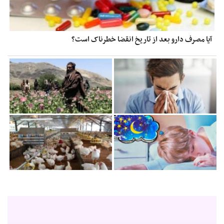
آیا مصرف دارو بعد از تاریخ انقضا خطرناک است؟