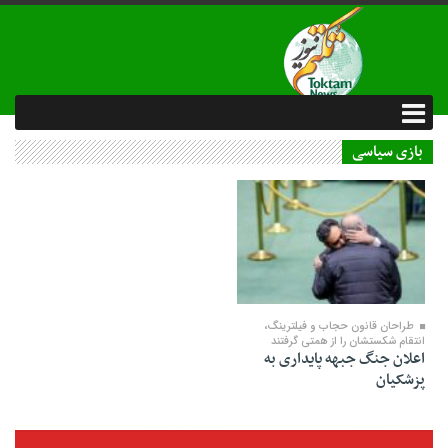
بازی سیاسی
13 اسفند 1403
طراحان قانون حجاب و فیلترینگ،
انتقام شکستشان را از همتی گرفتند
اعلان جنگ جبهه پایداری به
پزشکیان