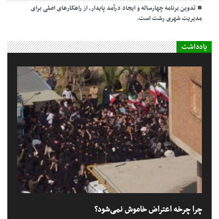
تدوین برنامه چهارساله و ایجاد درآمد پایدار، از راهکارهای اصلی برای
مدیریت شهری رشت است.
یادداشت
چرا چرخه اعتراض خاموش نمی‌شود؟