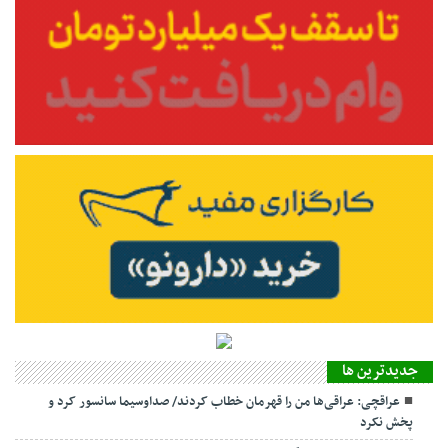
جديدترين ها
عراقچی: عراقی‌ها من را قهرمان خطاب کردند/ صداوسیما سانسور کرد و
پخش نکرد