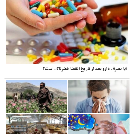
آیا مصرف دارو بعد از تاریخ انقضا خطرناک است؟