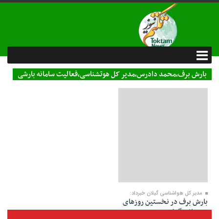
بارش برف،محمد دادرس،مدیر کل هوتشناسی،فعالیت سامانه بارشی
03 دی 1400
مدیر کل هواشناسی گیلان خبرداد:
بارش برف در نخستین روز‌های
زمستانی گیلان