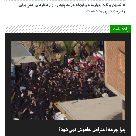
تدوین برنامه چهارساله و ایجاد درآمد پایدار، از راهکارهای اصلی برای
مدیریت شهری رشت است.
یادداشت
چرا چرخه اعتراض خاموش نمی‌شود؟