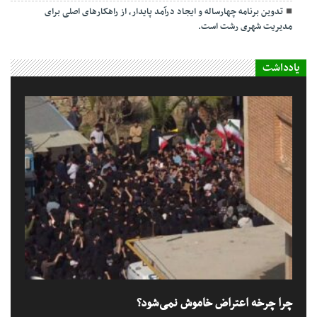
تدوین برنامه چهارساله و ایجاد درآمد پایدار، از راهکارهای اصلی برای
مدیریت شهری رشت است.
یادداشت
چرا چرخه اعتراض خاموش نمی‌شود؟