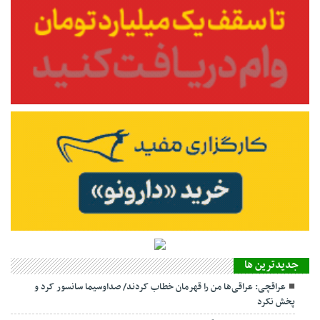
جديدترين ها
عراقچی: عراقی‌ها من را قهرمان خطاب کردند/ صداوسیما سانسور کرد و
پخش نکرد