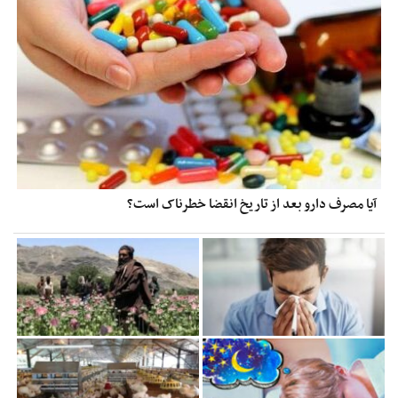
آیا مصرف دارو بعد از تاریخ انقضا خطرناک است؟