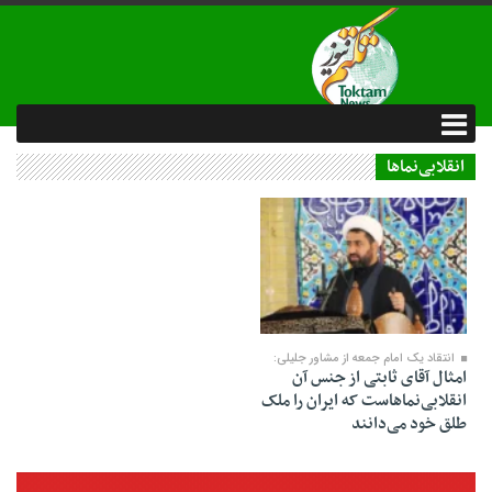
انقلابی‌نماها
13 تیر 1404
انتقاد یک امام جمعه از مشاور جلیلی:
امثال آقای ثابتی از جنس آن
انقلابی‌نماهاست که ایران را ملک
طلق خود می‌دانند