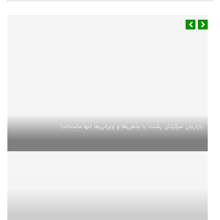
بازاریان سرگردان رشت، با بدهی‌ها و ویرانی‌ها تنها مانده‌اند!
آب و هوا
رشت
◉