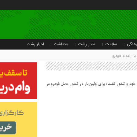
هنگی
سلامت
اخبار رشت
یادداشت
اخبار رشت
 : امداد خودرو
خودرو کشور گفت: برای اولین بار در کشور حمل خودرو در