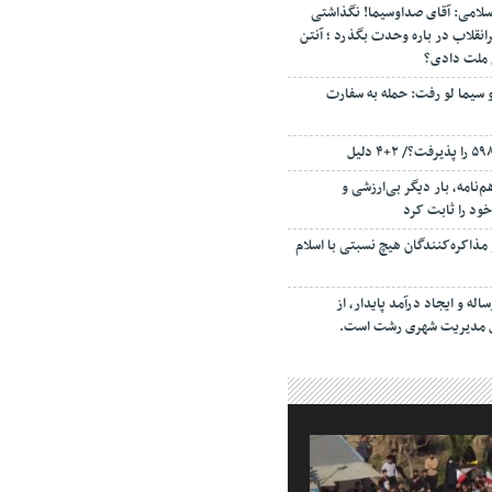
سلامی: آقای صداوسیما! نگذاشتی
انقلاب در باره وحدت بگذرد ؛ آنتن
م ملت دادی؟
 سیما لو رفت: حمله به سفارت
‌نامه، بار دیگر بی‌ارزشی و
ود را ثابت کرد
مذاکره‌کنندگان هیچ نسبتی با اسلام
اله و ایجاد درآمد پایدار، از
ای مدیریت شهری رشت است.