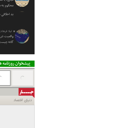
محکوم به
بد اخلاقی 
لیلا فرهاد
واقعیت در 
گانه چیست
پیشخوان روزنامه ه