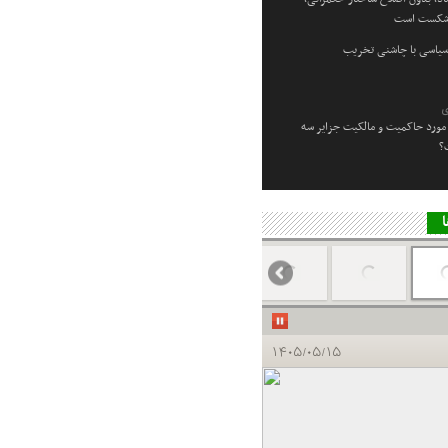
 شکست است
سیاسی با چاشنی تخریب
ی
مورد حاکمیت و مالکیت جزایر سه
؟
ا