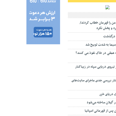
 من را قهرمان خطاب کردند/
د و پخش نکرد
 درگذشت
سیما به شدت توبیخ شد
ه عمقی در خاک نفوذ می کنند؟
 نیروی دریایی سپاه در زیباکنار
تار بررسی جدی ماجرای سایت‌های
ک دریای خزر
ن پس از قهرمانی اسپانیا