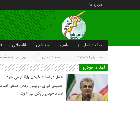
درباره ما
صفحه اصلی
سیاسی
اجتماعی
اقتصادی
فر
شما اینجا هستید :
صفحه اصلی
برچسب زده شده با
امداد خودرو
حمل در امداد خودرو رایگان می شود
حسینی نیری ، رئیس انجمن صنفی امداد 
امداد خودرو رایگان می شوند .
08 اسفند 1403