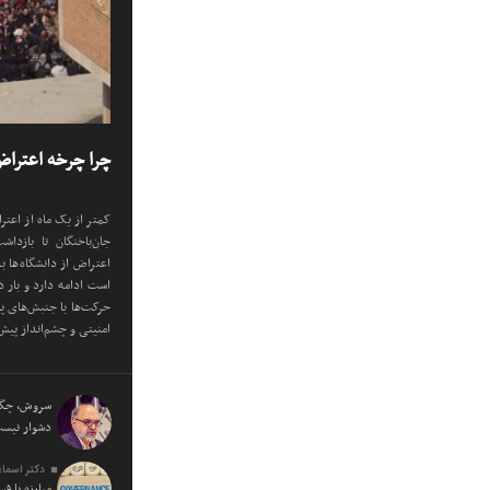
چرا چرخه اعترا
کمتر از یک ماه از اعتر
جان‌باختگان تا بازدا
اعتراض از دانشگاه‌ها 
است ادامه دارد و بار 
حرکت‌ها با جنبش‌های پ
امنیتی و چشم‌انداز پیش‌
سروش، چگون
دشوار نی
دکتر اسماع
مبارزه با ف