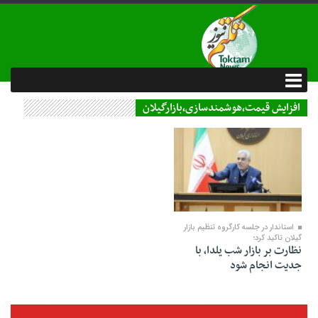
افزایش قیمت،هوشمندسازی،بازارگیلان
29 آذر 1401
استاندار در جلسه کارگروه تنظیم بازار
گیلان تاکید کرد؛
نظارت بر بازار شب یلدا، با
جدیت انجام شود