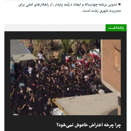
تدوین برنامه چهارساله و ایجاد درآمد پایدار، از راهکارهای اصلی برای
مدیریت شهری رشت است.
یادداشت
چرا چرخه اعتراض خاموش نمی‌شود؟