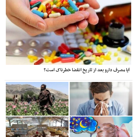
آیا مصرف دارو بعد از تاریخ انقضا خطرناک است؟