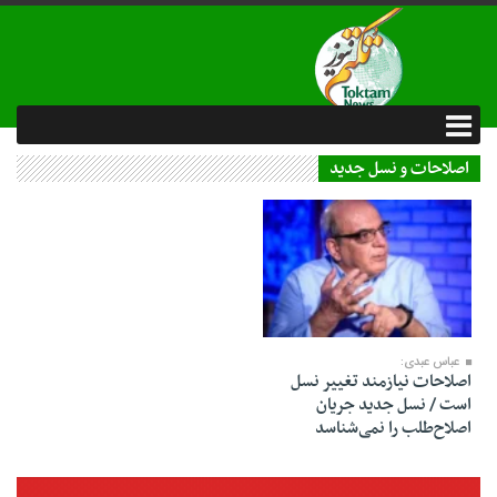
اصلاحات و نسل جدید
04 خرداد 1404
عباس عبدی:
اصلاحات نیازمند تغییر نسل
است / نسل جدید جریان
اصلاح‌طلب را نمی‌شناسد