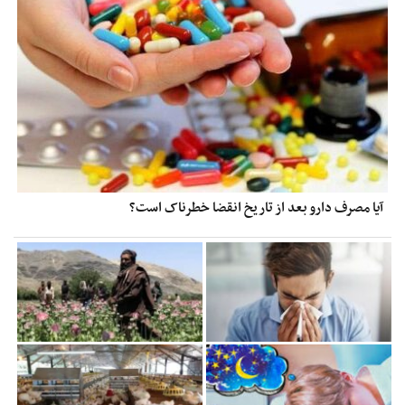
آیا مصرف دارو بعد از تاریخ انقضا خطرناک است؟