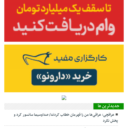
جديدترين ها
عراقچی: عراقی‌ها من را قهرمان خطاب کردند/ صداوسیما سانسور کرد و
پخش نکرد