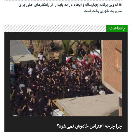
تدوین برنامه چهارساله و ایجاد درآمد پایدار، از راهکارهای اصلی برای
مدیریت شهری رشت است.
یادداشت
چرا چرخه اعتراض خاموش نمی‌شود؟