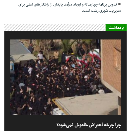
تدوین برنامه چهارساله و ایجاد درآمد پایدار، از راهکارهای اصلی برای
مدیریت شهری رشت است.
یادداشت
چرا چرخه اعتراض خاموش نمی‌شود؟