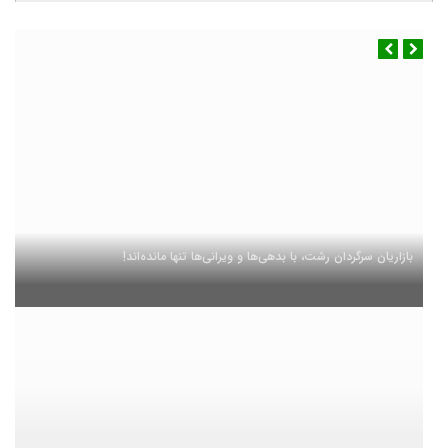
بازاریان سرگردان رشت، با بدهی‌ها و ویرانی‌ها تنها مانده‌اند!
آب و هوا
رشت
◉