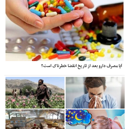
آیا مصرف دارو بعد از تاریخ انقضا خطرناک است؟