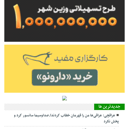
جديدترين ها
عراقچی: عراقی‌ها من را قهرمان خطاب کردند/ صداوسیما سانسور کرد و
پخش نکرد