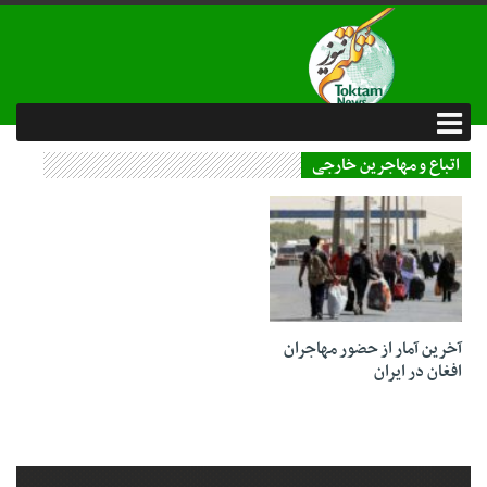
اتباع و مهاجرین خارجی
10 فروردین 1404
آخرین آمار از حضور مهاجران
افغان در ایران