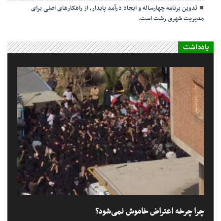
تدوین برنامه چهارساله و ایجاد درآمد پایدار، از راهکارهای اصلی برای
مدیریت شهری رشت است.
یادداشت
چرا چرخه اعتراض خاموش نمی‌شود؟