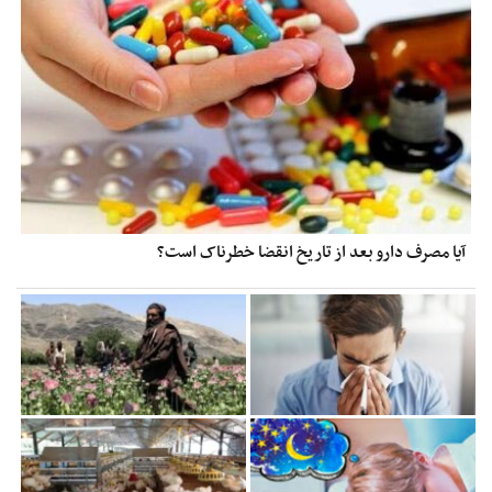
آیا مصرف دارو بعد از تاریخ انقضا خطرناک است؟