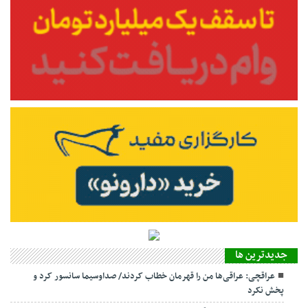
جديدترين ها
عراقچی: عراقی‌ها من را قهرمان خطاب کردند/ صداوسیما سانسور کرد و
پخش نکرد