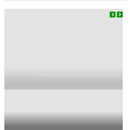
بازاریان سرگردان رشت، با بدهی‌ها و ویرانی‌ها تنها مانده‌اند!
آب و هوا
رشت
◉