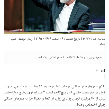
شناسه خبر : 19220 | تاریخ انتشار : 04 اسفند 1404 - 2:45 | ارسال توسط :
علی
سیفی
سعید جلیلی در ۱۸ ماه گذشته، ۲۱ سفر استانی رفته است. ‌
۱۰۲
تکتم نیوز/هر سفر استانی رؤسای دولت، حدود ۱۸ میلیارد هزینه می‌برد و به
فرض هر سفر سعید جلیلی که «هیچ‌کاره» است، ۲ میلیارد تومان خرج داشته باشد
بیش از ۴۰ میلیارد تومان پول بی‌زبان، از کجا و دقیقا چرا به سفر‌های استانی
جلیلی اختصاص یافته؟!