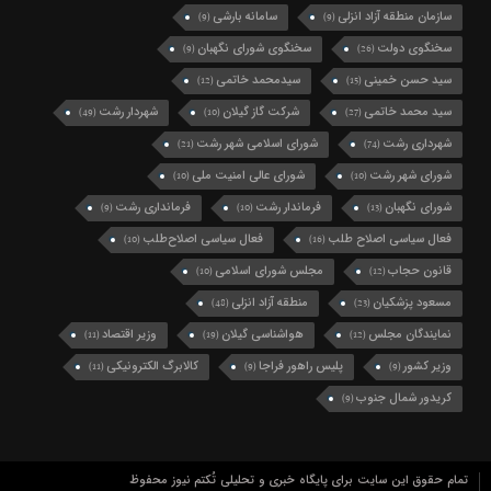
سازمان منطقه آزاد انزلی
سامانه بارشی
(9)
(9)
سخنگوی دولت
سخنگوی شورای نگهبان
(9)
(26)
سید حسن خمینی
سیدمحمد خاتمی
(12)
(15)
سید محمد خاتمی
شرکت گاز گیلان
شهردار رشت
(49)
(10)
(27)
شهرداری رشت
شورای اسلامی شهر رشت
(21)
(74)
شورای شهر رشت
شورای عالی امنیت ملی
(10)
(10)
شورای نگهبان
فرماندار رشت
فرمانداری رشت
(9)
(10)
(13)
فعال سیاسی اصلاح طلب
فعال سیاسی اصلاح‌طلب
(10)
(16)
قانون حجاب
مجلس شورای اسلامی
(10)
(12)
مسعود پزشکیان
منطقه آزاد انزلی
(48)
(23)
نمایندگان مجلس
هواشناسی گیلان
وزیر اقتصاد
(11)
(19)
(12)
وزیر کشور
پلیس راهور فراجا
کالابرگ الکترونیکی
(11)
(9)
(9)
کریدور شمال جنوب
(9)
تمام حقوق این سایت برای پایگاه خبری و تحلیلی تُکتم نیوز محفوظ