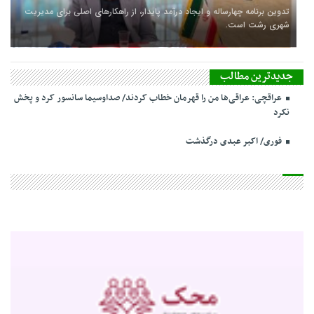
تدوین برنامه چهارساله و ایجاد درآمد پایدار، از راهکارهای اصلی برای مدیریت
شهری رشت است.
جدیدترین مطالب
عراقچی: عراقی‌ها من را قهرمان خطاب کردند/ صداوسیما سانسور کرد و پخش
نکرد
فوری/ اکبر عبدی درگذشت