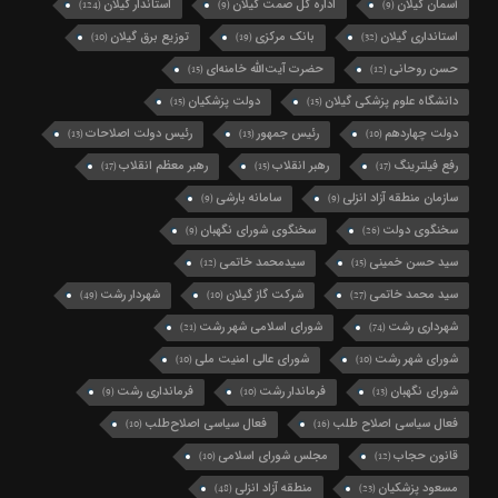
آسمان گیلان
اداره کل صمت گیلان
استاندار گیلان
(124)
(9)
(9)
استانداری گیلان
بانک مرکزی
توزیع برق گیلان
(10)
(19)
(32)
حسن روحانی
حضرت آیت‌الله خامنه‌ای
(15)
(12)
دانشگاه علوم پزشکی گیلان
دولت پزشکیان
(15)
(15)
دولت چهاردهم
رئیس جمهور
رئیس دولت اصلاحات
(13)
(13)
(10)
رفع فیلترینگ
رهبر انقلاب
رهبر معظم انقلاب
(17)
(15)
(17)
سازمان منطقه آزاد انزلی
سامانه بارشی
(9)
(9)
سخنگوی دولت
سخنگوی شورای نگهبان
(9)
(26)
سید حسن خمینی
سیدمحمد خاتمی
(12)
(15)
سید محمد خاتمی
شرکت گاز گیلان
شهردار رشت
(49)
(10)
(27)
شهرداری رشت
شورای اسلامی شهر رشت
(21)
(74)
شورای شهر رشت
شورای عالی امنیت ملی
(10)
(10)
شورای نگهبان
فرماندار رشت
فرمانداری رشت
(9)
(10)
(13)
فعال سیاسی اصلاح طلب
فعال سیاسی اصلاح‌طلب
(10)
(16)
قانون حجاب
مجلس شورای اسلامی
(10)
(12)
مسعود پزشکیان
منطقه آزاد انزلی
(48)
(23)