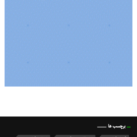
برچسب ها