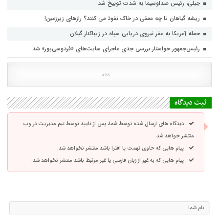
جبلی، رئیس صداوسیما به شدت توبیخ شد
ریشه گیاهان تا چه عمقی در خاک نفوذ می کنند؟ رازهای زیرزمین!
حمله آمریکا به مقر نیروی دریایی سپاه در زیباکنار گیلان
رئیس‌جمهور خواستار بررسی جدی ماجرای سایت‌های «فردوسی‌پور» شد
ثبت دیدگاه
دیدگاه های ارسال شده توسط شما، پس از تایید توسط تیم مدیریت در وب
منتشر خواهد شد.
پیام هایی که حاوی تهمت یا افترا باشد منتشر نخواهد شد.
پیام هایی که به غیر از زبان فارسی یا غیر مرتبط باشد منتشر نخواهد شد.