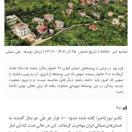
شناسه خبر : 18658 | تاریخ انتشار : 25 آذر 1404 - 23:29 | ارسال توسط :
علی سیفی
قرار بود در برخی از روستاهای استان گیلان ۳۰ خانوار ساکن باشند اما حالا تعداد
آن‌ها به ۲۰۰ خانوار رسیده؛ سهمی که این روستاها از انرژی، آب و زمین داشتند با
سهمی که امروز باید داشته باشند دیگر قابل مقایسه نیست و با ورود جمعیت
جدید، زندگی در این روستاها چهره‌ای متفاوت یافته که برای اهالی بومی ناآشنا
است.
۱۲۵
تکتم نیوز/اخیرا گفته شده حدود ۸۰۰ هزار نفر طی دو سال گذشته به
استان‌های شمالی ایران مهاجرت کرده‌اند. این در حالی است که این آمار