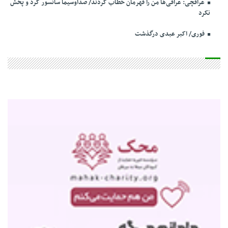
عراقچی: عراقی‌ها من را قهرمان خطاب کردند/ صداوسیما سانسور کرد و پخش
نکرد
فوری/ اکبر عبدی درگذشت