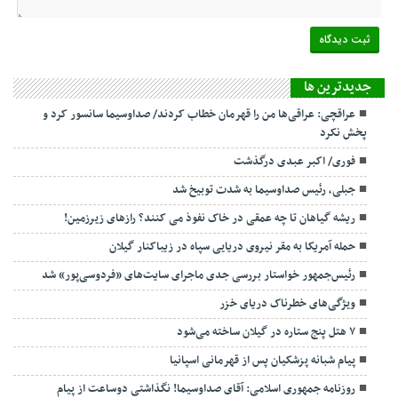
جديدترين ها
عراقچی: عراقی‌ها من را قهرمان خطاب کردند/ صداوسیما سانسور کرد و
پخش نکرد
فوری/ اکبر عبدی درگذشت
جبلی، رئیس صداوسیما به شدت توبیخ شد
ریشه گیاهان تا چه عمقی در خاک نفوذ می کنند؟ رازهای زیرزمین!
حمله آمریکا به مقر نیروی دریایی سپاه در زیباکنار گیلان
رئیس‌جمهور خواستار بررسی جدی ماجرای سایت‌های «فردوسی‌پور» شد
ویژگی‌های خطرناک دریای خزر
۷ هتل پنج ستاره در گیلان ساخته می‌شود
پیام شبانه پزشکیان پس از قهرمانی اسپانیا
روزنامه جمهوری اسلامی: آقای صداوسیما! نگذاشتی دوساعت از پیام