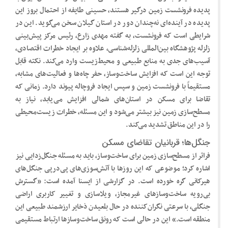
پدیده فرونشست زمین درگیر هستند، حسینی طایفه از احتمال بروز این
پدیده در آینده‌ای نه‌چندان دور در استان گیلان سخن می‌گوید. این در
شرایطی است که فرونشست، به گفته مهدی زارع، رئیس مرکز پیش‌بینی
زلزله پژوهشگاه بین‌المللی زلزله‌شناسی، علاوه بر ایجاد خطرات اقتصادی،
آسیب‌های جدی به منابع طبیعی و محیط‌زیست وارد می‌کند. نکته قابل
توجه این است که افزایش ساخت‌وساز، حفر چاه‌ها و فعالیت‌های مشابه،
مستقیماً با فرونشست زمین و سپس ایجاد فروچاله پیوند دارد. زمانی که
تقاضا برای مسکن در استان‌های شمالی افزایش می‌یابد، نیاز به
مسطح‌سازی زمین نیز بیشتر می‌شود و این مسئله، خطرات زیست‌محیطی
را در این مناطق تشدید می‌کند.
جنگل‌ها؛ قربانیان تقاضای مسکن
فراتر از مسطح‌سازی زمین برای ساخت‌وساز، باید به مسئله جنگل‌زدایی نیز
اشاره کرد؛ موضوعی که این روزها با آتش‌سوزی‌های پی‌درپی جنگل‌های
هیرکانی گره خورده است. در گزارشی از ایسنا آمده است: «گسترش
بی‌رویه ساخت‌وسازهای غیرمجاز، ویلاسازی و تغییر کاربری اراضی
جنگلی، با سرعتی نگران‌کننده در حال بلعیدن ذخایر ارزشمند طبیعی این
منطقه است.» این در حالی است که رونق ساخت‌وسازها ارتباط مستقیمی