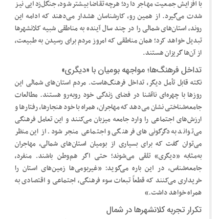
با افزایش جمعیت مهاجر دارد؛ هرچه تقاضا بیشتر شود، جنگل‌زدایی نیز
شدت می‌گیرد. از همین رو، کارشناسان هشدار می‌دهند که ادامه این
روند، استان‌های شمالی را در چند سال آینده به مناطقی شبیه کلانشهرها
تبدیل خواهد کرد؛ همان مناطقی که امروز مردم برای رسیدن به طبیعت،
از آن‌ها گریزان هستند.
تداخل فرهنگ‌ها؛ مواجهه بومیان با «دیگری»
نکته قابل تأمل دیگر، تداخل فرهنگ‌هاست. مردم استان‌های شمالی این
روزها با چهره‌ای ناآشنا در فضای زندگی خود روبه‌رو هستند. مطالعات
جامعه‌شناختی نشان می‌دهد که مهاجران، همراه با خود هنجارها، رفتارها و
ارزش‌های اجتماعی را وارد جامعه میزبان می‌کنند و این تعامل فرهنگی
می‌تواند به دگرگونی‌های فرهنگی و اجتماعی منجر شود. از این منظر
می‌توان گفت که برای بسیاری از بومیان استان‌های شمالی، مهاجران
به‌مثابه «دیگری» تلقی می‌شوند؛ حتی اگر هم‌وطن باشند. منفرد،
جامعه‌شناس، در این باره می‌گوید: «غیربومی‌ها زمین‌های استان را
خریداری می‌کنند که قطعاً تبعات سوء فرهنگی، اجتماعی و اقتصادی به
همراه خواهد داشت.»
تکرار تجربه کلانشهرها در شمال