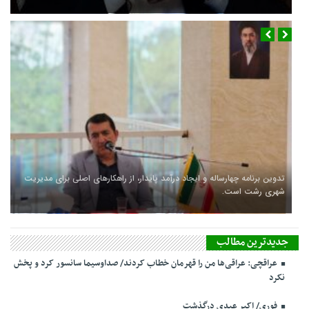
تدوین برنامه چهارساله و ایجاد درآمد پایدار، از راهکارهای اصلی برای مدیریت
شهری رشت است.
جدیدترین مطالب
عراقچی: عراقی‌ها من را قهرمان خطاب کردند/ صداوسیما سانسور کرد و پخش
نکرد
فوری/ اکبر عبدی درگذشت