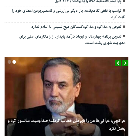
چرا امام قطعنامه ۵۹۸ را پذیرفت؟/ ۲+۴ دلیل
ترامپ با نقض تفاهم‌نامه، بار دیگر بی‌ارزشی و نامعتبربودن امضای خود را
ثابت کرد
تعرض به مذاکره و مذاکره‌کنندگان هیچ نسبتی با اسلام ندارد
تدوین برنامه چهارساله و ایجاد درآمد پایدار، از راهکارهای اصلی برای
مدیریت شهری رشت است.
عراقچی: عراقی‌ها من را قهرمان خطاب کردند/ صداوسیما سانسور کرد و
پخش نکرد