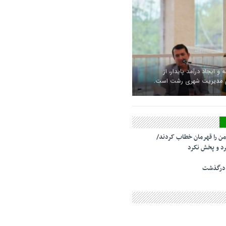
 و ایجاد درآمد پایدار، از
ای مدیریت شهری رشت است.
من را قهرمان خطاب کردند/
د و پخش نکرد
 درگذشت