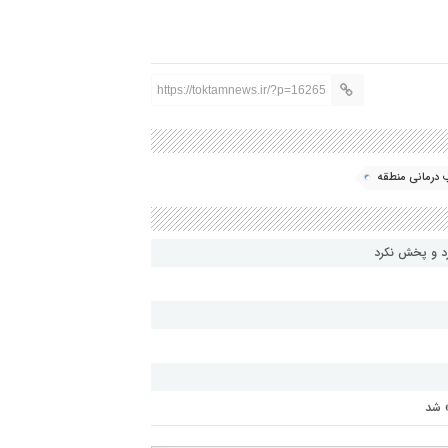
https://toktamnews.ir/?p=16265
درمانی منطقه
رد و پخش نکرد
» شد