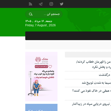
جمعه, ۱۶ مرداد , ۱۴۰۵
Friday, 7 August , 2026
 من را قهرمان خطاب کردند/
د و پخش نکرد
 درگذشت
سیما به شدت توبیخ شد
ه عمقی در خاک نفوذ می کنند؟
 نیروی دریایی سپاه در زیباکنار