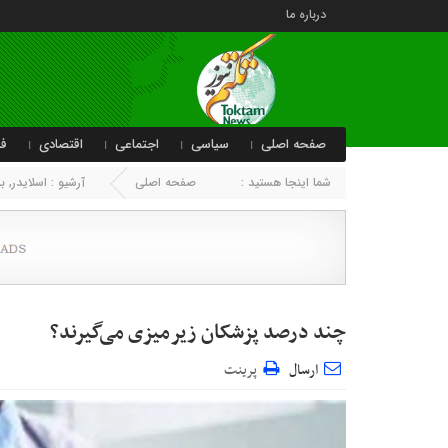
درباره ما
صفحه اصلی
سیاسی
اجتماعی
اقتصادی
فر
شما اینجا هستید :
صفحه اصلی
آرشیو :
اسلایدر
,
ب
چند درصد ‌پزشکان‌ زیرمیزی می‌گیرند؟
ارسال
پرینت