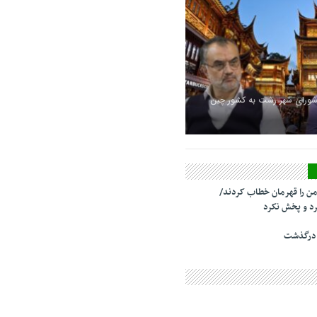
شورای شهر رشت به کشور چین
من را قهرمان خطاب کردند/
د و پخش نکرد
 درگذشت