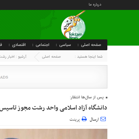
درباره ما
صفحه اصلی
سیاسی
اجتماعی
اقتصادی
فر
شما اینجا هستید :
صفحه اصلی
آرشیو :
اخبار رشت
پس از سال‌ها انتظار:
دانشگاه آزاد اسلامی واحد رشت مجوز تاسیس
ارسال
پرینت