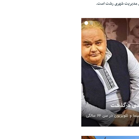
ای مدیریت شهری رشت است.
بدی درگذشت
اکبر عبدی، بازیگر سینما و تلویزیون در سن ۶۶ سالگی