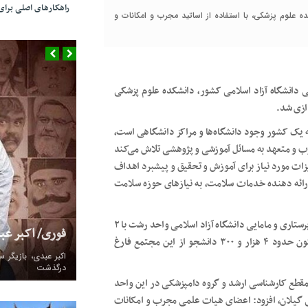
راهکارهای اصلی بر
ده علوم پزشکی، با استفاده از اساتید مجرب و امکانات و
ی دانشگاه آزاد اسلامی کشور، دانشکده علوم پزشکی
دازی شد.
ه یک کشور وجود دانشگاه‌ها و مراکز دانشگاهی است،
جرب و متعهد به مسائل آموزشی و پژوهشی تلاش می‌کند
زات مورد نیاز برای آموزش و تحقیق و پیشبرد اهداف
 ارائه دهنده خدمات سلامت، به نیاز‌های حوزه سلامت
معاون علوم پزشکی دانشگاه آزاد اسلامی گیلان گفت: مجتمع پرستاری و مامایی دانشگاه آزاد اسلامی واحد رشت با ۲
فوری/ اکبر ع
گروه آموزشی، حدود ۳۲ سال است که فعالیت می‌کند و تاکنون حدود ۴ هزار و ۳۰۰ دانشجو از این مجتمع فارغ
درگذشت
ر مقطع کارشناسی ارشد و گروه دامپزشکی در این واحد
می گیلان، افزود: اعضای هیات علمی مجرب و امکانات