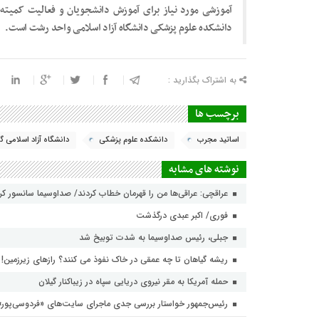
آموزشی مورد نیاز برای آموزش دانشجویان و فعالیت کمیت
دانشکده علوم پزشکی دانشگاه آزاد اسلامی واحد رشت است.
به اشتراک بگذارید :
برچسب ها
اساتید مجرب
دانشکده علوم پزشکی
دانشگاه آزاد اسلامی گ
نوشته های مشابه
عراقچی: عراقی‌ها من را قهرمان خطاب کردند/ صداوسیما سانسور ک
فوری/ اکبر عبدی درگذشت
جبلی، رئیس صداوسیما به شدت توبیخ شد
ریشه گیاهان تا چه عمقی در خاک نفوذ می کنند؟ رازهای زیرزمین!
حمله آمریکا به مقر نیروی دریایی سپاه در زیباکنار گیلان
رئیس‌جمهور خواستار بررسی جدی ماجرای سایت‌های «فردوسی‌پور