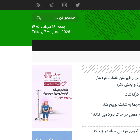
جمعه, ۱۶ مرداد , ۱۴۰۵
Friday, 7 August , 2026
 من را قهرمان خطاب کردند/
د و پخش نکرد
 درگذشت
سیما به شدت توبیخ شد
ه عمقی در خاک نفوذ می کنند؟
 نیروی دریایی سپاه در زیباکنار