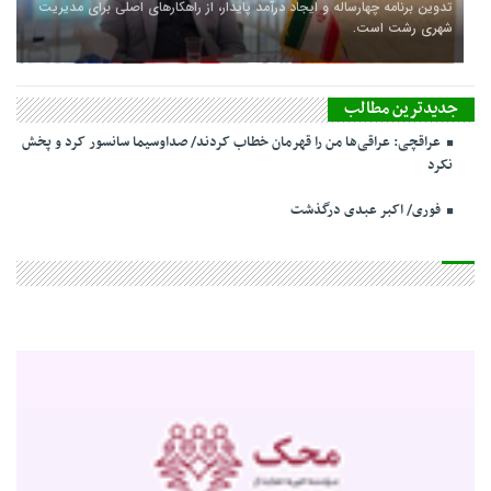
سفر شهردار و رئیس شورای شهر رشت به کشور چین
جدیدترین مطالب
عراقچی: عراقی‌ها من را قهرمان خطاب کردند/ صداوسیما سانسور کرد و پخش
نکرد
فوری/ اکبر عبدی درگذشت