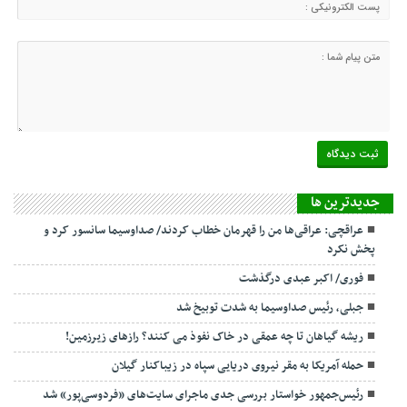
جديدترين ها
عراقچی: عراقی‌ها من را قهرمان خطاب کردند/ صداوسیما سانسور کرد و
پخش نکرد
فوری/ اکبر عبدی درگذشت
جبلی، رئیس صداوسیما به شدت توبیخ شد
ریشه گیاهان تا چه عمقی در خاک نفوذ می کنند؟ رازهای زیرزمین!
حمله آمریکا به مقر نیروی دریایی سپاه در زیباکنار گیلان
رئیس‌جمهور خواستار بررسی جدی ماجرای سایت‌های «فردوسی‌پور» شد