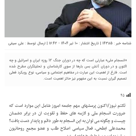
شناسه خبر : 14385 | تاریخ انتشار : 10 تیر 1404 - 16:42 | ارسال توسط :
علی سیفی
«انسجام ملی» عبارتی است که چه در دوران جنگ 12 روزه ایران و اسرائیل و چه
اکنون و در دوران آتش بس بارها از سوی کارشناسان و تحلیلگران مطرح شده
است. فارغ از اهمیت این عبارت در مفاهیم اجتماعی و سیاسی، نوع رویکرد فعلی
تصمیم گیران نسبت به این مفهوم نیز حائز اهمیت است.
۴۵
تکتم نیوز/اکنون پرسشهای مهم جامعه امروز شامل این موارد است که
ضرورت انسجام ملی و لازمه های حفظ و تقویت ان در برابر دشمنان
چیست و چگونه می توان به این انسجام به طور دائم و پایدار دست یافت؟
محمدعلی ابطحی، فعال سیاسی اصلاح طلب و عضو مجمع روحانیون