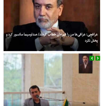
فوری/ اکبر عبدی درگذشت