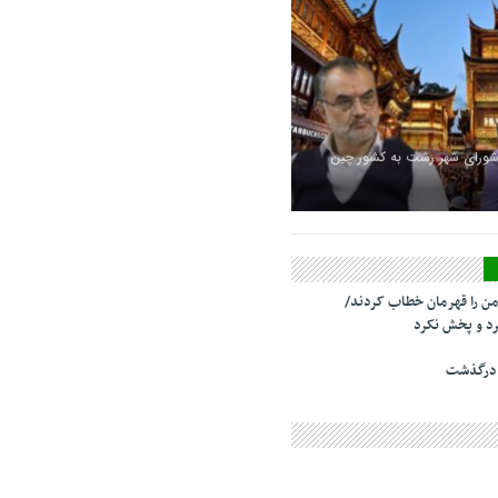
شورای شهر رشت به کشور چین
من را قهرمان خطاب کردند/
د و پخش نکرد
 درگذشت