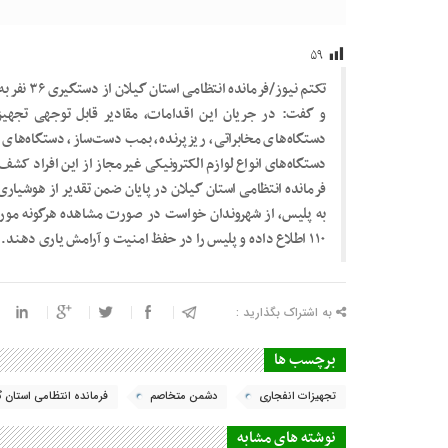
۵۹
تکتم نیوز/
و گفت: در جریان این اقدامات، مقادیر قابل توجهی تجهیز
دستگاه‌های مخابراتی، ریزپرنده، بمب دست‌ساز، دستگاه‌های گ
دستگاه‌های انواع لوازم الکترونیکی غیرمجاز از این افراد کش
فرمانده انتظامی استان گیلان در پایان ضمن تقدیر از هوشیار
به پلیس، از شهروندان خواست در صورت مشاهده هرگونه مورد
۱۱۰ اطلاع داده و پلیس را در حفظ امنیت و آرامش یاری دهند.
به اشتراک بگذارید :
برچسب ها
تجهیزات انفجاری
دشمن متخاصم
فرمانده انتظامی استان گ
نوشته های مشابه