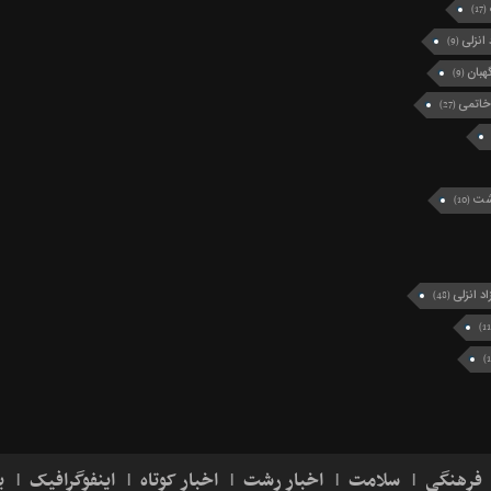
(17)
انزلی
(9)
بان
(9)
خاتمی
(27)
رشت
(10)
د انزلی
(48)
فرهنگی
سلامت
اخبار رشت
اخبار کوتاه
اینفوگرافیک
ی