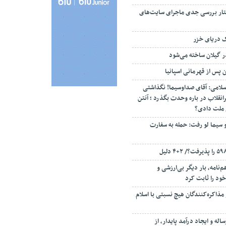
تار بررسی جدی ماجرای سایت‌های
ک دریای خزر
ن پس از قهرمانی اسپانیا
سلامی: آقای صداوسیما! نگذاشتی
انقلاب در باره وحدت بگذرد ؛ آنتن
م ملت دادی؟
 سیما لو رفت: حمله به سفارت
‌نامه، بار دیگر بی‌ارزشی و
ود را ثابت کرد
مذاکره‌کنندگان هیچ نسبتی با اسلام
اله و ایجاد درآمد پایدار، از