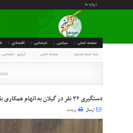
درباره ما
صفحه اصلی
سیاسی
اجتماعی
اقتصادی
فر
شما اینجا هستید :
صفحه اصلی
آرشیو :
اجتماعی
,
ا
دستگیری ۳۶ نفر در گیلان به اتهام همکاری با رژیم صهیونیستی
ارسال
پرینت