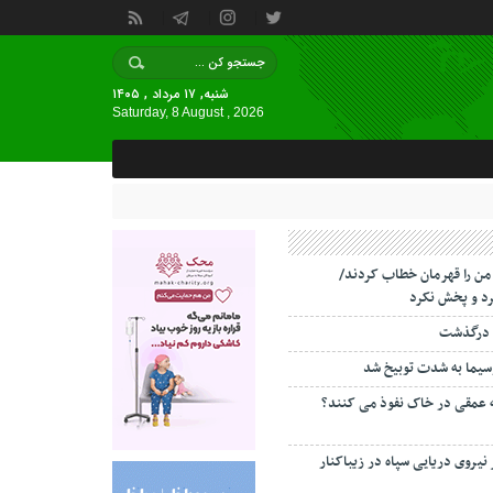
شنبه, ۱۷ مرداد , ۱۴۰۵
Saturday, 8 August , 2026
 من را قهرمان خطاب کردند/
د و پخش نکرد
 درگذشت
سیما به شدت توبیخ شد
ه عمقی در خاک نفوذ می کنند؟
 نیروی دریایی سپاه در زیباکنار