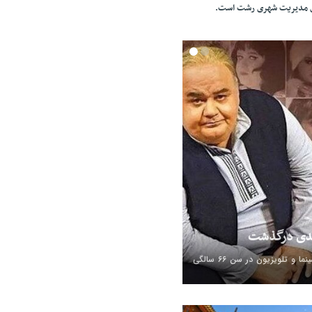
ای مدیریت شهری رشت است.
بدی درگذشت
اکبر عبدی، بازیگر سینما و تلویزیون در سن ۶۶ سالگی