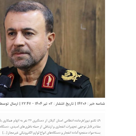
شناسه خبر : 14206 | تاریخ انتشار : 02 تیر 1404 - 22:47 | ارسال توسط :
۵۹ تکتم نیوز/فرمانده انتظامی استان
مقادیر قابل توجهی تجهیزات انفجاری و ارتباطی از جمله باطری‌های اسیدی، دستگاه‌ه
بسته مواد منفجره آماده انفجار و دستگاه‌های انواع لوازم الکترونیکی غیرمجاز […]