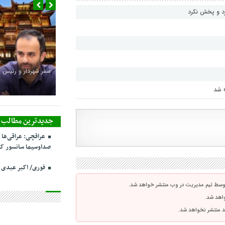
رد و پخش نکرد
سفر شهردار و رئیس 
» شد
جدیدترین مطالب
عراقچی: عراقی‌ها 
صداوسیما سانسور کر
فوری/ اکبر عبدی
توسط تیم مدیریت در وب منتشر خواهد شد.
واهد شد.
اشد منتشر نخواهد شد.