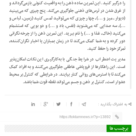
را درگیر کنید. این تمرین ساده ذهن را به واقعیت کنونی بازمی‌گرداند و
از غرق شدن در ترس‌های ذهنی جلوگیری می‌کند. پنج چیزی که می‌بینید
(دیوار، میز و …)، چهار چیزی که می‌توانید لمس کنید (زمین، لباس و
…)، سه صدایی که می‌شنوید (نفس، باد و …) و دو بویی که استشمام
می‌کنید (خاک، غذا و …) را نام ببرید. این تمرین ذهن را از چرخه نگرانی
دور کرده و به شما کمک می‌کند تا در زمان بمباران یا اخبار نگران‌کننده،
تمرکز خود را حفظ کنید.
مدیریت اضطراب در شرایط جنگی با به‌کارگیری این نکات امکان‌پذیر
است. این راهکارها از فروپاشی عاطفی جلوگیری می‌کنند و به افراد کمک
می‌کند تا با استرس‌های روانی کنار بیایند. در شرایطی که کنترل بر محیط
دشوار است، کنترل بر ذهن و جسم می‌تواند نقطه قوت شما باشد.
به اشتراک بگذارید :
https://toktamnews.ir/?p=13892
برچسب ها