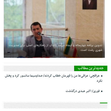
تدوین برنامه چهارساله و ایجاد درآمد پایدار، از راهکارهای اصلی برای مدیریت
شهری رشت است.
جدیدترین مطالب
عراقچی: عراقی‌ها من را قهرمان خطاب کردند/ صداوسیما سانسور کرد و پخش
نکرد
فوری/ اکبر عبدی درگذشت