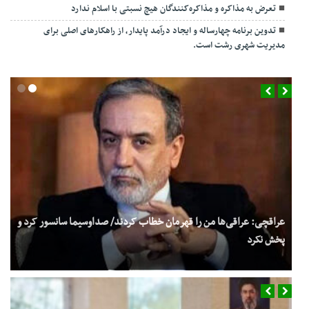
تعرض به مذاکره و مذاکره‌کنندگان هیچ نسبتی با اسلام ندارد
تدوین برنامه چهارساله و ایجاد درآمد پایدار، از راهکارهای اصلی برای
مدیریت شهری رشت است.
عراقچی: عراقی‌ها من را قهرمان خطاب کردند/ صداوسیما سانسور کرد و
پخش نکرد