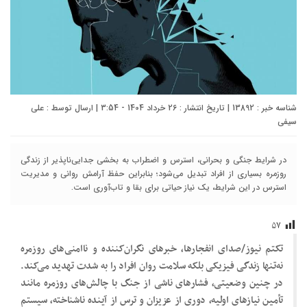
شناسه خبر : 13892 | تاریخ انتشار : 26 خرداد 1404 - 3:54 | ارسال توسط :
علی
سیفی
در شرایط جنگی و بحرانی، استرس و اضطراب به بخشی جدایی‌ناپذیر از زندگی
روزمره بسیاری از افراد تبدیل می‌شود؛ بنابراین حفظ آرامش روانی و مدیریت
استرس در این شرایط، یک نیاز حیاتی برای بقا و تاب‌آوری است.
۵۷
تکتم نیوز/صدای انفجارها، خبرهای نگران‌کننده و ناامنی‌های روزمره
نه‌تنها زندگی فیزیکی بلکه سلامت روان افراد را به شدت تهدید می‌کند.
در چنین وضعیتی، فشارهای ناشی از جنگ با چالش‌های روزمره مانند
تأمین نیازهای اولیه، دوری از عزیزان و ترس از آینده ناشناخته، سیستم