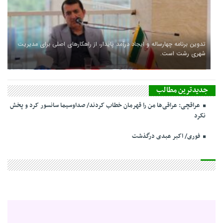
تدوین برنامه چهارساله و ایجاد درآمد پایدار، از راهکارهای اصلی برای مدیریت
شهری رشت است.
جدیدترین مطالب
عراقچی: عراقی‌ها من را قهرمان خطاب کردند/ صداوسیما سانسور کرد و پخش
نکرد
فوری/ اکبر عبدی درگذشت