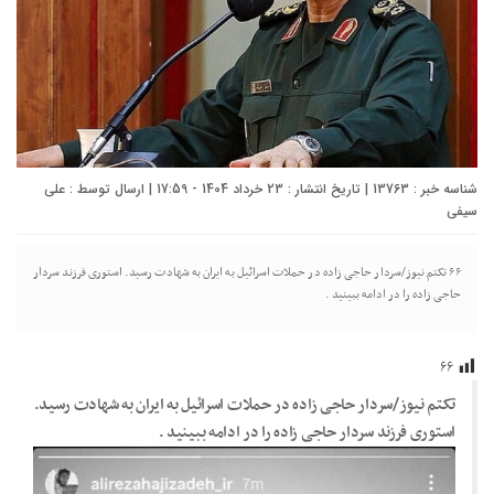
شناسه خبر : 13763 | تاریخ انتشار : 23 خرداد 1404 - 17:59 | ارسال توسط :
علی
سیفی
۶۶ تکتم نیوز/سردار حاجی زاده در حملات اسرائیل به ایران به شهادت رسید. استوری فرزند سردار
حاجی زاده را در ادامه ببینید .
۶۶
تکتم نیوز/سردار حاجی زاده در حملات اسرائیل به ایران به شهادت رسید.
استوری فرزند سردار حاجی زاده را در ادامه ببینید .