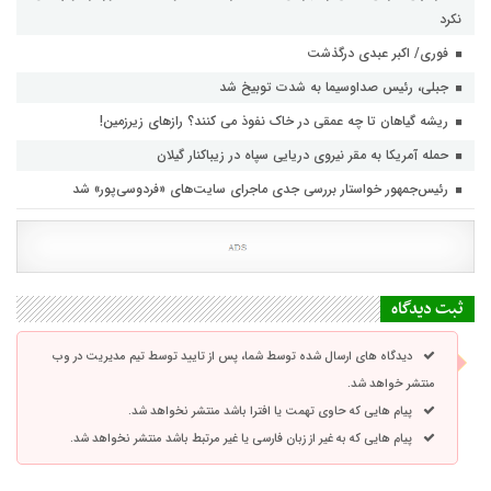
نکرد
فوری/ اکبر عبدی درگذشت
جبلی، رئیس صداوسیما به شدت توبیخ شد
ریشه گیاهان تا چه عمقی در خاک نفوذ می کنند؟ رازهای زیرزمین!
حمله آمریکا به مقر نیروی دریایی سپاه در زیباکنار گیلان
رئیس‌جمهور خواستار بررسی جدی ماجرای سایت‌های «فردوسی‌پور» شد
ثبت دیدگاه
دیدگاه های ارسال شده توسط شما، پس از تایید توسط تیم مدیریت در وب
منتشر خواهد شد.
پیام هایی که حاوی تهمت یا افترا باشد منتشر نخواهد شد.
پیام هایی که به غیر از زبان فارسی یا غیر مرتبط باشد منتشر نخواهد شد.