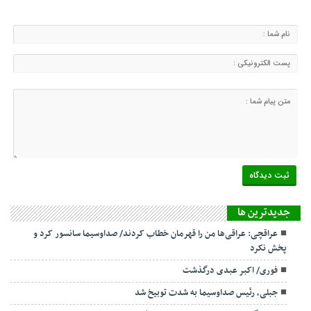
جديدترين ها
عراقچی: عراقی‌ها من را قهرمان خطاب کردند/ صداوسیما سانسور کرد و
پخش نکرد
فوری/ اکبر عبدی درگذشت
جبلی، رئیس صداوسیما به شدت توبیخ شد