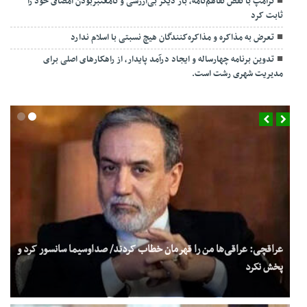
ترامپ با نقض تفاهم‌نامه، بار دیگر بی‌ارزشی و نامعتبربودن امضای خود را
ثابت کرد
تعرض به مذاکره و مذاکره‌کنندگان هیچ نسبتی با اسلام ندارد
تدوین برنامه چهارساله و ایجاد درآمد پایدار، از راهکارهای اصلی برای
مدیریت شهری رشت است.