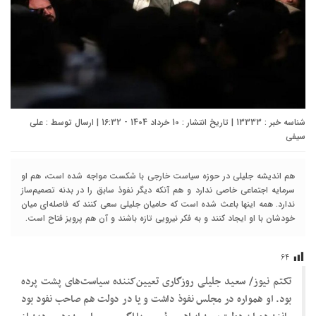
شناسه خبر : 13333 | تاریخ انتشار : 10 خرداد 1404 - 16:32 | ارسال توسط :
علی
سیفی
هم اندیشه جلیلی در حوزه سیاست خارجی با شکست مواجه شده است، هم او
سرمایه اجتماعی خاصی ندارد و هم آنکه دیگر نفوذ سابق را در بدنه تصمیم‌ساز
ندارد. همه اینها باعث شده است که حامیان جلیلی سعی کنند که فاصله‌ای میان
خودشان با او ایجاد کنند و به فکر نیرویی تازه باشند و آن هم پرویز فتاح است.
۶۴
تکتم نیوز/ سعید جلیلی روزگاری تعیین‌کننده سیاست‌های پشت پرده
بود. او همواره در مجلس نفوذ داشت و یا در دولت هم صاحب نفود بود