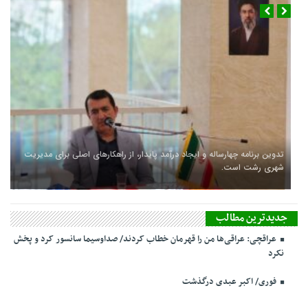
عراقچی: عراقی‌ها من را قهرمان خطاب کردند/ صداوسیما سانسور کرد و
پخش نکرد
فوری/ اکبر عبدی درگذشت
سفر شهردار و رئیس شورای شهر رشت به کشور چین
تدوین برنامه چهارساله و ایجاد درآمد پایدار، از راهکارهای اصلی برای مدیریت
شهری رشت است.
جدیدترین مطالب
عراقچی: عراقی‌ها من را قهرمان خطاب کردند/ صداوسیما سانسور کرد و پخش
نکرد
فوری/ اکبر عبدی درگذشت