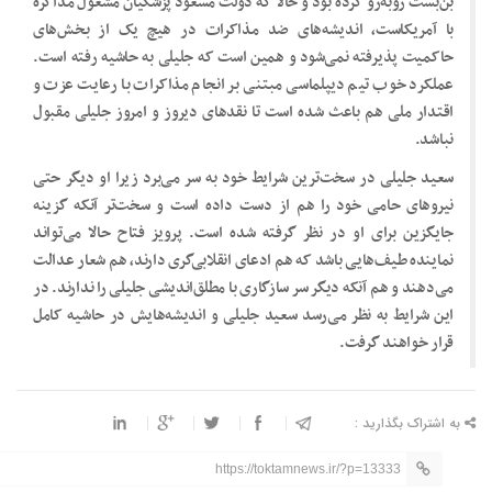
بن‌بست روبه‌رو کرده بود و حالا که دولت مسعود پزشکیان مشغول مذاکره
با آمریکاست، اندیشه‌های ضد مذاکرات در هیچ یک از بخش‌های
حاکمیت پذیرفته نمی‌شود و همین است که جلیلی به حاشیه رفته است.
عملکرد خوب تیم دیپلماسی مبتنی بر انجام مذاکرات با رعایت عزت و
اقتدار ملی هم باعث شده است تا نقدهای دیروز و امروز جلیلی مقبول
نباشد.
سعید جلیلی در سخت‌ترین شرایط خود به سر می‌برد زیرا او دیگر حتی
نیروهای حامی خود را هم از دست داده است و سخت‌تر آنکه گزینه
جایگزین برای او در نظر گرفته شده است. پرویز فتاح حالا می‌تواند
نماینده طیف‌هایی باشد که هم ادعای انقلابی‌گری دارند، هم شعار عدالت
می‌دهند و هم آنکه دیگر سر سازگاری با مطلق‌اندیشی جلیلی را ندارند. در
این شرایط به نظر می‌رسد سعید جلیلی و اندیشه‌هایش در حاشیه کامل
قرار خواهند گرفت.
به اشتراک بگذارید :
https://toktamnews.ir/?p=13333