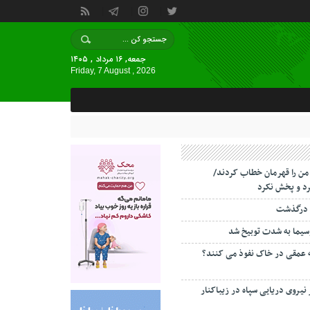
جمعه, ۱۶ مرداد , ۱۴۰۵
Friday, 7 August , 2026
 من را قهرمان خطاب کردند/
د و پخش نکرد
 درگذشت
سیما به شدت توبیخ شد
ه عمقی در خاک نفوذ می کنند؟
 نیروی دریایی سپاه در زیباکنار