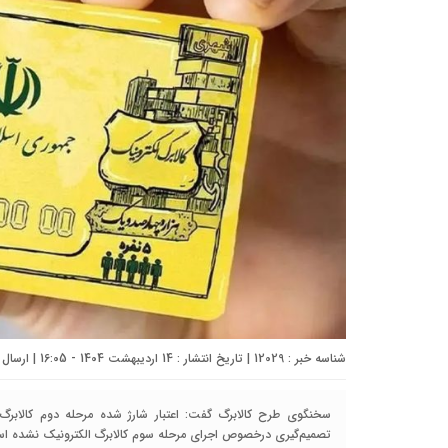
شناسه خبر : 12029 | تاریخ انتشار : 14 اردیبهشت 1404 - 16:05 | ارسال توسط :
سخنگوی طرح کالابرگ گفت: اعتبار شارژ شده مرحله دوم کالابرگ‌ 
تصمیم‌گیری درخصوص اجرای مرحله سوم کالابرگ الکترونیک نشده ا