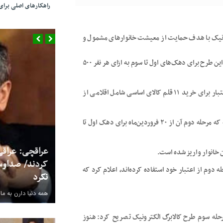
راهکارهای اصلی بر
ترونیک با هدف حمایت از معیشت خانوارهای مشمول و
تا هفتم که از اسفندماه سال گذشته اجرا شده است، گفت: در این طرح برای دهک‌های اول تا سوم به ازای هر نفر ۵۰۰
و دهک‌های چهارم تا هفتم به ازای هر نفر ۳۵۰ هزار تومان اعتبار برای خرید ۱۱ قلم کالای اساسی شامل اقلامی از
پروتئین و خواربار به حساب سرپرستان خانوار واریز شده است که مرحله دوم آن از ۲۰ فروردین‌ماه برای دهک اول تا
عراقچی: عراقی
 خانوار واریز شده است.
کردند/ صداوس
 از مشمولان در مرحله دوم از اعتبار خود استفاده کرده‌اند، اعلام کرد که
نکرد
همه دنیا دارن به ما
له سوم طرح کالابرگ الکترونیک تصریح کرد: هنوز