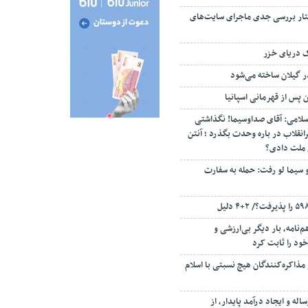
تار بررسی جدی ماجرای سایت‌های
ک دریای خزر
ن پس از قهرمانی اسپانیا
سلامی: آقای صداوسیما! نگذاشتی
انقلاب در باره وحدت بگذرد ؛ آنتن
م ملت دادی؟
 سیما لو رفت: حمله به سفارت
‌نامه، بار دیگر بی‌ارزشی و
ود را ثابت کرد
مذاکره‌کنندگان هیچ نسبتی با اسلام
اله و ایجاد درآمد پایدار، از