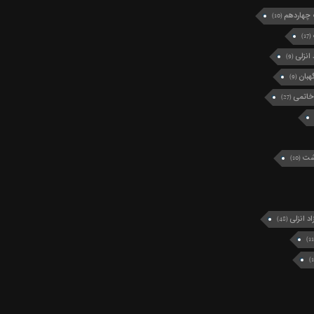
چهاردهم
(10)
(17)
انزلی
(9)
بان
(9)
خاتمی
(27)
رشت
(10)
د انزلی
(48)