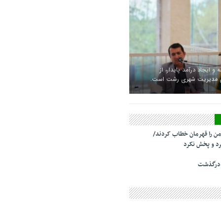
 و ایجاد درآمد پایدار، از
ای مدیریت شهری رشت است.
من را قهرمان خطاب کردند/
د و پخش نکرد
 درگذشت