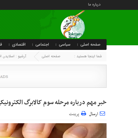
درباره ما
صفحه اصلی
سیاسی
اجتماعی
اقتصادی
فر
شما اینجا هستید :
صفحه اصلی
آرشیو :
اسلایدر
,
ا
خبر مهم درباره مرحله سوم کالابرگ الکترونیک
ارسال
پرینت