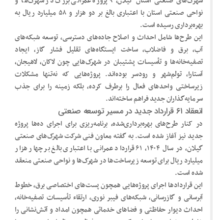
شهرک‌های صنعتی استان گیلان، ۹ پروژه عمرانی بزرگ در شهرک‌ها و
نواحی صنعتی استان با اعتباری بالغ بر دو هزار و ۵۸ میلیارد ریال به
بهره‌برداری رسیده است.
این طرح‌ها شامل احداث و اصلاح جاده‌های دسترسی، توسعه شبکه‌های
آب، برق و فاضلاب، ساخت ایستگاه‌های تقلیل فشار گاز، ایجاد
تصفیه‌خانه‌ها و تأسیسات پشتیبان در شهرک‌هایی چون لاکان، لاهیجان،
آستارا، تولم‌شهر و رودسر بوده‌اند. پروژه‌هایی که نه‌تنها مشکلات
زیرساختی واحدهای فعال را برطرف کرده، بلکه زمینه را برای جذب
سرمایه‌گذاران جدید فراهم ساخته‌اند.
انعقاد ۶۱ قرارداد جدید در مسیر توسعه صنعتی
در کنار طرح‌های بهره‌برداری‌شده، برنامه‌ریزی برای اجرای ده‌ها پروژه
جدید نیز آغاز شده است. به گفته معاون فنی شرکت شهرک‌های صنعتی
گیلان، در سال ۱۴۰۴، ۶۱ قرارداد عمرانی با اعتباری بالغ بر چهار هزار
میلیارد ریال برای توسعه زیرساخت‌ها در شهرک‌ها و نواحی صنعتی منعقد
شده است.
این قراردادها اجرای پروژه‌هایی همچون پست‌های اختصاصی برق، خطوط
آبرسانی و گازرسانی، شبکه‌های فیبر نوری، ارتقاء تأسیسات تصفیه‌خانه،
احداث دیوار حفاظتی و فضاهای خدماتی همچون امداد و آتش‌نشانی را