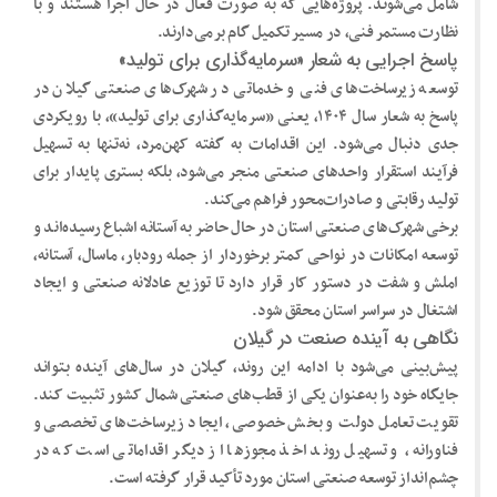
شامل می‌شوند. پروژه‌هایی که به صورت فعال در حال اجرا هستند و با
نظارت مستمر فنی، در مسیر تکمیل گام برمی‌دارند.
پاسخ اجرایی به شعار «سرمایه‌گذاری برای تولید»
توسعه زیرساخت‌های فنی و خدماتی در شهرک‌های صنعتی گیلان در
پاسخ به شعار سال ۱۴۰۴، یعنی «سرمایه‌گذاری برای تولید»، با رویکردی
جدی دنبال می‌شود. این اقدامات به گفته کهن‌مرد، نه‌تنها به تسهیل
فرآیند استقرار واحدهای صنعتی منجر می‌شود، بلکه بستری پایدار برای
تولید رقابتی و صادرات‌محور فراهم می‌کند.
برخی شهرک‌های صنعتی استان در حال حاضر به آستانه اشباع رسیده‌اند و
توسعه امکانات در نواحی کمتر برخوردار از جمله رودبار، ماسال، آستانه،
املش و شفت در دستور کار قرار دارد تا توزیع عادلانه صنعتی و ایجاد
اشتغال در سراسر استان محقق شود.
نگاهی به آینده صنعت در گیلان
پیش‌بینی می‌شود با ادامه این روند، گیلان در سال‌های آینده بتواند
جایگاه خود را به‌عنوان یکی از قطب‌های صنعتی شمال کشور تثبیت کند.
تقویت تعامل دولت و بخش خصوصی، ایجاد زیرساخت‌های تخصصی و
فناورانه، و تسهیل روند اخذ مجوزها از دیگر اقداماتی است که در
چشم‌انداز توسعه صنعتی استان مورد تأکید قرار گرفته است.