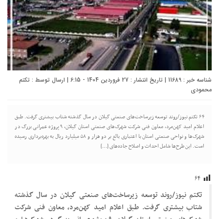
شناسه خبر : 11689 | تاریخ انتشار : 27 فروردین 1404 - 6:15 | ارسال توسط :
تکتم
محمودی
۶۴ تکتم نیوز/روند توسعه زیرساخت‌های صنعتی گیلان در سال گذشته شتاب بیشتری گرفت. طبق
اعلام امید کهن‌مرد، معاون فنی شرکت شهرک‌های صنعتی استان گیلان، ۹ پروژه عمرانی بزرگ در
شهرک‌ها و نواحی صنعتی استان با اعتباری بالغ بر دو هزار و ۵۸ میلیارد ریال به بهره‌برداری رسیده
است. این طرح‌ها شامل احداث و اصلاح جاده‌های […]
۶۴
تکتم نیوز/روند توسعه زیرساخت‌های صنعتی گیلان در سال گذشته
شتاب بیشتری گرفت. طبق اعلام امید کهن‌مرد، معاون فنی شرکت