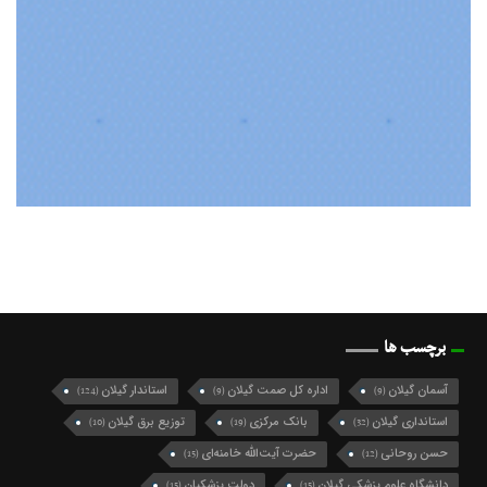
برچسب ها
آسمان گیلان
اداره کل صمت گیلان
استاندار گیلان
(124)
(9)
(9)
استانداری گیلان
بانک مرکزی
توزیع برق گیلان
(10)
(19)
(32)
حسن روحانی
حضرت آیت‌الله خامنه‌ای
(15)
(12)
دانشگاه علوم پزشکی گیلان
دولت پزشکیان
(15)
(15)