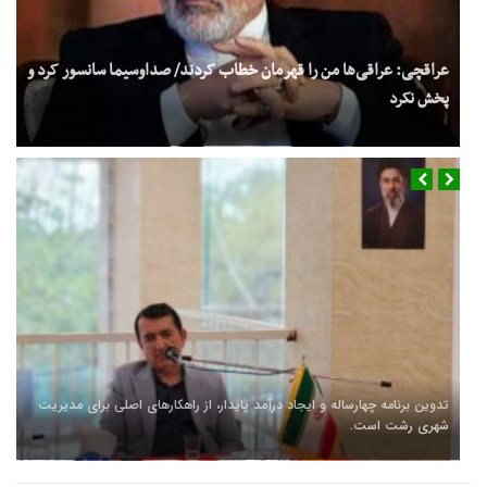
عراقچی: عراقی‌ها من را قهرمان خطاب کردند/ صداوسیما سانسور کرد و
پخش نکرد
تدوین برنامه چهارساله و ایجاد درآمد پایدار، از راهکارهای اصلی برای مدیریت
شهری رشت است.