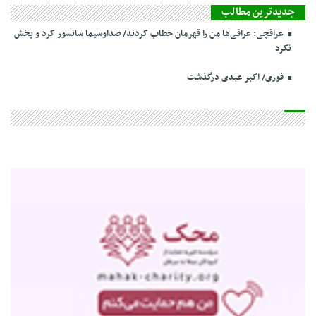
جدیدترین مطالب
عراقچی: عراقی‌ها من را قهرمان خطاب کردند/ صداوسیما سانسور کرد و پخش
نکرد
فوری/ اکبر عبدی درگذشت