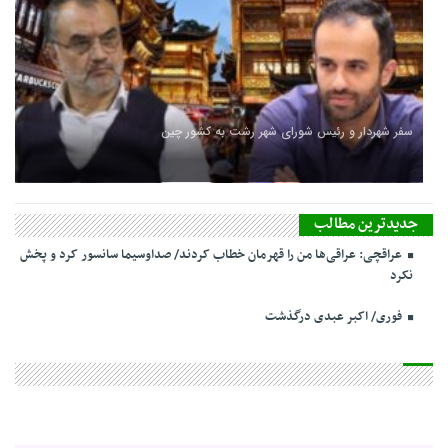
سفر شهردار و رئیس شورای شهر رشت به کشور چین
جدیدترین مطالب
عراقچی: عراقی‌ها من را قهرمان خطاب کردند/ صداوسیما سانسور کرد و پخش
نکرد