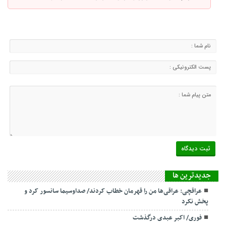
جديدترين ها
عراقچی: عراقی‌ها من را قهرمان خطاب کردند/ صداوسیما سانسور کرد و
پخش نکرد
فوری/ اکبر عبدی درگذشت