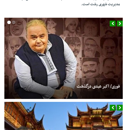
مدیریت شهری رشت است.
عراقچی: عراقی‌ها من را قهرمان خطاب کردند/ صداوسیما سانسور کرد و
پخش نکرد
فوری/ اکبر عبدی درگذشت