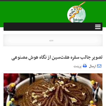
تصویر جالب سفره هفت‌سین از نگاه هوش مصنوعی
ارسال
پرینت