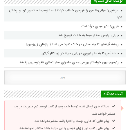
نوشته های مشابه
عراقچی: عراقی‌ها من را قهرمان خطاب کردند/ صداوسیما سانسور کرد و پخش
نکرد
فوری/ اکبر عبدی درگذشت
جبلی، رئیس صداوسیما به شدت توبیخ شد
ریشه گیاهان تا چه عمقی در خاک نفوذ می کنند؟ رازهای زیرزمین!
حمله آمریکا به مقر نیروی دریایی سپاه در زیباکنار گیلان
رئیس‌جمهور خواستار بررسی جدی ماجرای سایت‌های «فردوسی‌پور» شد
ثبت دیدگاه
دیدگاه های ارسال شده توسط شما، پس از تایید توسط تیم مدیریت در وب
منتشر خواهد شد.
پیام هایی که حاوی تهمت یا افترا باشد منتشر نخواهد شد.
پیام هایی که به غیر از زبان فارسی یا غیر مرتبط باشد منتشر نخواهد شد.