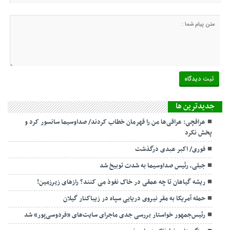
جديدترين ها
عراقچی: عراقی‌ها من را قهرمان خطاب کردند/ صداوسیما سانسور کرد و
پخش نکرد
فوری/ اکبر عبدی درگذشت
جبلی، رئیس صداوسیما به شدت توبیخ شد
ریشه گیاهان تا چه عمقی در خاک نفوذ می کنند؟ رازهای زیرزمین!
حمله آمریکا به مقر نیروی دریایی سپاه در زیباکنار گیلان
رئیس‌جمهور خواستار بررسی جدی ماجرای سایت‌های «فردوسی‌پور» شد