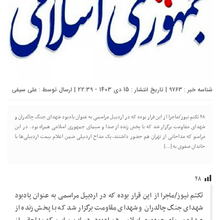
شناسه خبر : 9763 | تاریخ انتشار : 15 دی 1403 - 22:39 | ارسال توسط :
علی سیفی
۴۸ تکتم نیوز/ماجرا از این قرار بوده که در اردبیل مراسمی به عنوان یادبود شهدای جنگ چالدران و
شهدای مقاومت برگزار شد که با پخش زنده از صدا و سیمای جمهوری اسلامی همراه بود. در این
مراسم که مداحانی از تهران هم حضور داشتند، یک مداح اردبیلی ضمن اعلام بیعت اردبیلی‌ها با
خاندان صفوی به […]
۴۸
تکتم نیوز/ماجرا از این قرار بوده که در اردبیل مراسمی به عنوان یادبود
شهدای جنگ چالدران و شهدای مقاومت برگزار شد که با پخش زنده از