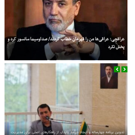
عراقچی: عراقی‌ها من را قهرمان خطاب کردند/ صداوسیما سانسور کرد و
پخش نکرد
تدوین برنامه چهارساله و ایجاد درآمد پایدار، از راهکارهای اصلی برای مدیریت