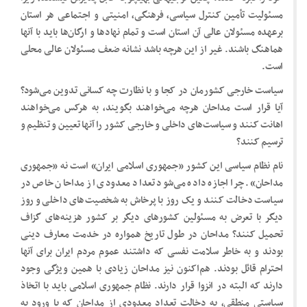
مسئولیت تأمین کنترل سیاسی، فرهنگی، امنیتی و اجتماعی هر استان
برعهده مسئولان عالی آن استان است و تمام نهادها و ارگان‌ها باید با آنها
هماهنگ باشند. غیر از این هرچه باشد نشانه ضعف مسئولان عالی محلی
است.
سیاست خارجی کشورمان در کجا و با نظارت چه کسانی تدوین می‌شود؟
آیا قرار است مداحان هرچه می‌خواهند بگویند، به هرکس می‌خواهند
اهانت کنند و سیاست‌های داخلی و خارجی کشور را آنها تعیین و تنظیم و
ترسیم کنند؟
نام نظام سیاسی این کشور «جمهوری اسلامی ایران» است نه «جمهوری
مداحان». چرا اجازه داده می‌شود تعداد معدودی از مداحان خاص در
سیاست دخالت کنند و یک روز با پرخاش به شخصیت‌های داخلی و روز
دیگر با تعرض به مسئولین کشورهای دیگر بر کشور هزینه‌های گزاف
تحمیل کنند؟ مداحان در طول تاریخ همواره در خدمت معارف دینی
بودند و به خاطر سلامت نفسی که داشتند عموم مردم ایران برای آنها
احترام قائل بودند. هم‌اکنون نیز مداحان زیادی با همین ویژگی وجود
دارند که البته در انزوا قرار دارند. نظام جمهوری اسلامی باید با اتخاذ
سیاستی منطقی، به دخالت تعداد معدودی از مداحان که با ورود به