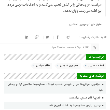
سیاست، هزینه‌هائی را بر کشور تحمیل می‌کنند و به اعتقادات دینی مردم
نیز لطمه می‌زنند، پایان بدهد.
منبع خبر : جمهوری اسلامی
به اشتراک بگذارید :
https://toktamnews.ir/?p=9763
برچسب ها
اعتقادات دینی
جمهوری اسلامی
نظام سیاسی
نوشته های مشابه
عراقچی: عراقی‌ها من را قهرمان خطاب کردند/ صداوسیما سانسور کرد و پخش
نکرد
فوری/ اکبر عبدی درگذشت
جبلی، رئیس صداوسیما به شدت توبیخ شد