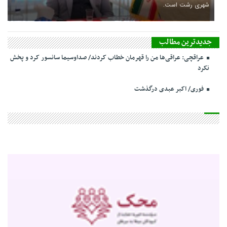
شهری رشت است.
جدیدترین مطالب
عراقچی: عراقی‌ها من را قهرمان خطاب کردند/ صداوسیما سانسور کرد و پخش
نکرد
فوری/ اکبر عبدی درگذشت