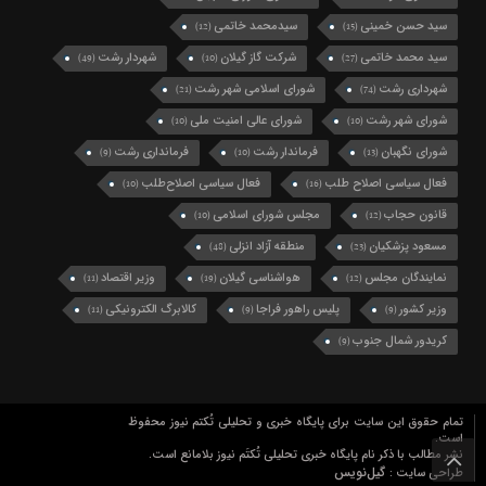
سید حسن خمینی
سیدمحمد خاتمی
(12)
(15)
سید محمد خاتمی
شرکت گاز گیلان
شهردار رشت
(49)
(10)
(27)
شهرداری رشت
شورای اسلامی شهر رشت
(21)
(74)
شورای شهر رشت
شورای عالی امنیت ملی
(10)
(10)
شورای نگهبان
فرماندار رشت
فرمانداری رشت
(9)
(10)
(13)
فعال سیاسی اصلاح طلب
فعال سیاسی اصلاح‌طلب
(10)
(16)
قانون حجاب
مجلس شورای اسلامی
(10)
(12)
مسعود پزشکیان
منطقه آزاد انزلی
(48)
(23)
نمایندگان مجلس
هواشناسی گیلان
وزیر اقتصاد
(11)
(19)
(12)
وزیر کشور
پلیس راهور فراجا
کالابرگ الکترونیکی
(11)
(9)
(9)
کریدور شمال جنوب
(9)
تمام حقوق این سایت برای پایگاه خبری و تحلیلی تُکتم نیوز محفوظ
است.
نشر مطالب با ذکر نام پایگاه خبری تحلیلی تُکتَم نیوز بلامانع است.
گیل‌نویس
طراحی سایت :