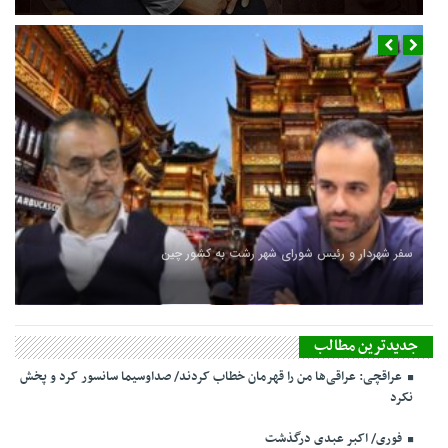
سفر شهردار و رئیس شورای شهر رشت به کشور چین
جدیدترین مطالب
عراقچی: عراقی‌ها من را قهرمان خطاب کردند/ صداوسیما سانسور کرد و پخش
نکرد
فوری/ اکبر عبدی درگذشت