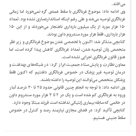
می‌افتد.
وی ادامه داد: موضوع غربالگری با سقط عمدی گره نمی‌خورد اما زمانی
غربالگری توصیه می‌شد و علی رغم اینکه استاندارد‌سازی نشده بود. تعداد
۱۵۰ هزار مورد از یک میلیون بارداری ناهنجار می‌خوردند و از این ۱۵۰
هزار بارداری، فقط هزار مورد سندروم داون بودند.
کتابچی متذکر شد: ‌اکنون با تخصصی شدن موضوع غربالگری و زیر نظر
متخصص زنان توصیه شدن، تعداد غربالگری کاهش پیدا کرده است، اما
هنوز قانون غربالگری اجرایی نشده است.
معاون نظارت و پایش ستاد جمعیت ابراز کرد: در شبکه‌های بهداشت و
درمان توصیه غیر پزشک در خصوص غربالگری داشتیم که اکنون فقط
پزشکان متخصص می‌توانند این توصیه را داشته باشند.
وی ادامه داد: با توجه به انجام چنین قانونی حدود ۲۵ تا ۳۰ درصد آمار
ورود به غربالگری کم شده است و یک در ۲ تا ۳ هزار مورد سندروم داون
در خانمی که سابقه بیماری ژنتیکی نداشته است فرزند مبتلا وجود دارد.
کتابچی تأکید کرد:‌ در فضای مجازی نیازمند رصد و کنترل در خصوص
سقط جنینی هستیم.