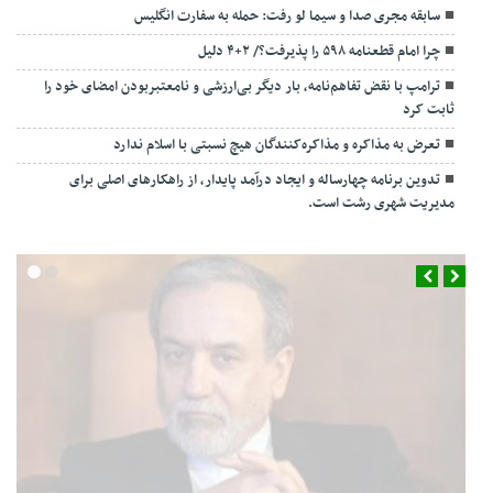
سابقه مجری صدا و سیما لو رفت: حمله به سفارت انگلیس
چرا امام قطعنامه ۵۹۸ را پذیرفت؟/ ۲+۴ دلیل
ترامپ با نقض تفاهم‌نامه، بار دیگر بی‌ارزشی و نامعتبربودن امضای خود را
ثابت کرد
تعرض به مذاکره و مذاکره‌کنندگان هیچ نسبتی با اسلام ندارد
تدوین برنامه چهارساله و ایجاد درآمد پایدار، از راهکارهای اصلی برای
مدیریت شهری رشت است.