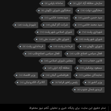
سازمان منطقه آزاد انزلی
سامانه بارشی
(9)
(9)
سخنگوی دولت
سخنگوی شورای نگهبان
(9)
(26)
سید حسن خمینی
سیدمحمد خاتمی
(12)
(15)
سید محمد خاتمی
شرکت گاز گیلان
شهردار رشت
(49)
(10)
(27)
شهرداری رشت
شورای اسلامی شهر رشت
(21)
(74)
شورای شهر رشت
شورای عالی امنیت ملی
(10)
(10)
شورای نگهبان
فرماندار رشت
فرمانداری رشت
(9)
(10)
(13)
فعال سیاسی اصلاح طلب
فعال سیاسی اصلاح‌طلب
(10)
(16)
قانون حجاب
مجلس شورای اسلامی
(10)
(12)
مسعود پزشکیان
منطقه آزاد انزلی
(48)
(23)
نمایندگان مجلس
هواشناسی گیلان
وزیر اقتصاد
(11)
(19)
(12)
وزیر کشور
پلیس راهور فراجا
کالابرگ الکترونیکی
(11)
(9)
(9)
کریدور شمال جنوب
(9)
تمام حقوق این سایت برای پایگاه خبری و تحلیلی تُکتم نیوز محفوظ