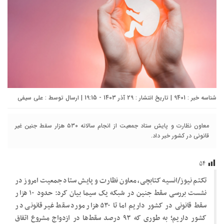
شناسه خبر : 9401 | تاریخ انتشار : 29 آذر 1403 - 19:15 | ارسال توسط :
علی سیفی
معاون نظارت و پایش ستاد جمعیت از انجام سالانه ۵۳۰ هزار سقط جنین غیر
قانونی در کشور خبر داد.
۵۴
تکتم نیوز/انسیه کتابچی، معاون نظارت و پایش ستاد جمعیت امروز در
نشست بررسی سقط جنین در شبکه یک سیما بیان کرد:‌ حدود ۱۰ هزار
سقط قانونی در کشور داریم اما تا ۵۳۰ هزار مورد سقط غیر قانونی در
کشور داریم؛ به طوری که ۹۳ درصد سقط‌ها در ازدواج مشروع اتفاق