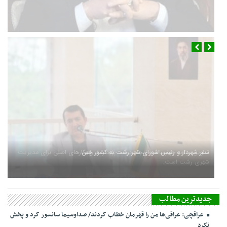
فوری/ اکبر عبدی درگذشت
سفر شهردار و رئیس شورای شهر رشت به کشور چین
جدیدترین مطالب
عراقچی: عراقی‌ها من را قهرمان خطاب کردند/ صداوسیما سانسور کرد و پخش
نکرد