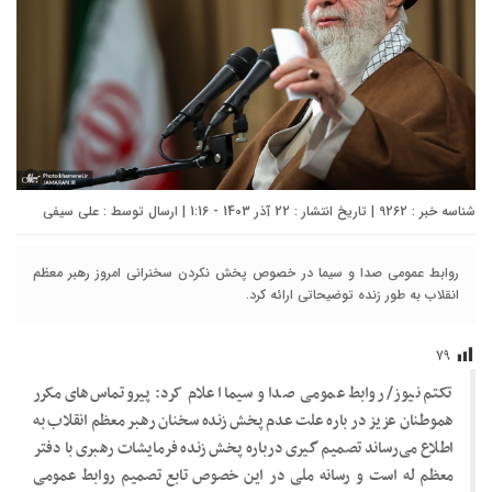
شناسه خبر : 9262 | تاریخ انتشار : 22 آذر 1403 - 1:16 | ارسال توسط :
علی سیفی
روابط عمومی صدا و سیما در خصوص پخش نکردن سخنرانی امروز رهبر معظم
انقلاب به طور زنده توضیحاتی ارائه کرد.
۷۹
تکتم نیوز/ روابط عمومی صدا و سیما اعلام کرد: پیرو تماس‌های مکرر
هموطنان عزیز در باره علت عدم پخش زنده سخنان رهبر معظم انقلاب به
اطلاع می‌رساند تصمیم گیری درباره پخش زنده فرمایشات رهبری با دفتر
معظم له است و رسانه ملی در این خصوص تابع تصمیم روابط عمومی