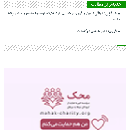
جدیدترین مطالب
عراقچی: عراقی‌ها من را قهرمان خطاب کردند/ صداوسیما سانسور کرد و پخش
نکرد
فوری/ اکبر عبدی درگذشت