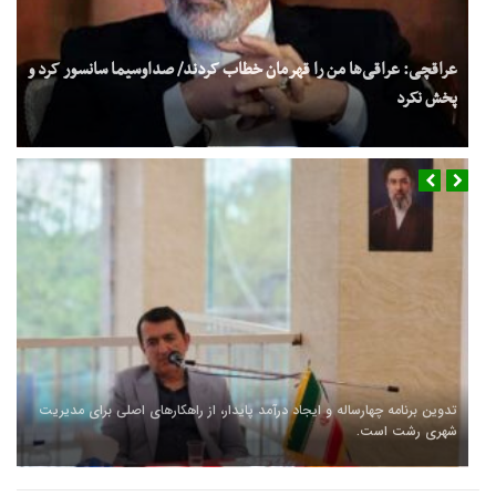
عراقچی: عراقی‌ها من را قهرمان خطاب کردند/ صداوسیما سانسور کرد و
پخش نکرد
تدوین برنامه چهارساله و ایجاد درآمد پایدار، از راهکارهای اصلی برای مدیریت
شهری رشت است.