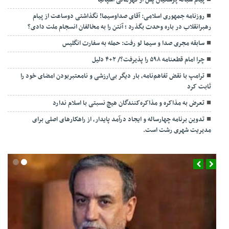
روزنامه جمهوری اسلامی: آقای صداوسیما! نگذاشتی دوساعت از پیام
رهبرانقلاب در باره وحدت بگذرد ؛ آنتن را به مخالفان انسجام ملت دادی؟
سابقه مجری صدا و سیما لو رفت: حمله به سفارت انگلیس
چرا امام قطعنامه ۵۹۸ را پذیرفت؟/ ۲+۴ دلیل
ترامپ با نقض تفاهم‌نامه، بار دیگر بی‌ارزشی و نامعتبربودن امضای خود را
ثابت کرد
تعرض به مذاکره و مذاکره‌کنندگان هیچ نسبتی با اسلام ندارد
تدوین برنامه چهارساله و ایجاد درآمد پایدار، از راهکارهای اصلی برای
مدیریت شهری رشت است.