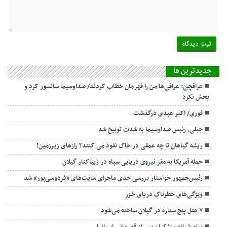
جديدترين ها
عراقچی: عراقی‌ها من را قهرمان خطاب کردند/ صداوسیما سانسور کرد و
پخش نکرد
فوری/ اکبر عبدی درگذشت
جبلی، رئیس صداوسیما به شدت توبیخ شد
ریشه گیاهان تا چه عمقی در خاک نفوذ می کنند؟ رازهای زیرزمین!
حمله آمریکا به مقر نیروی دریایی سپاه در زیباکنار گیلان
رئیس‌جمهور خواستار بررسی جدی ماجرای سایت‌های «فردوسی‌پور» شد
ویژگی‌های خطرناک دریای خزر
۷ هتل پنج ستاره در گیلان ساخته می‌شود
پیام شبانه پزشکیان پس از قهرمانی اسپانیا