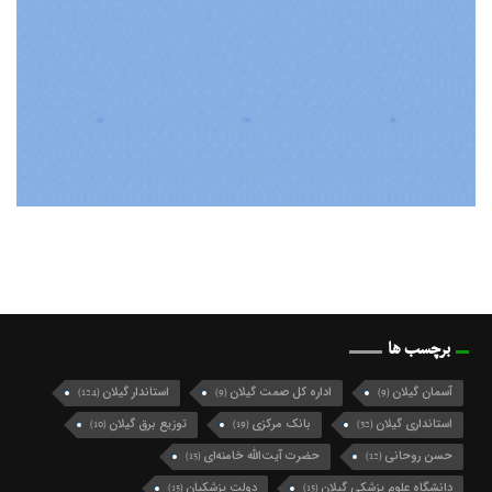
برچسب ها
آسمان گیلان
اداره کل صمت گیلان
استاندار گیلان
(124)
(9)
(9)
استانداری گیلان
بانک مرکزی
توزیع برق گیلان
(10)
(19)
(32)
حسن روحانی
حضرت آیت‌الله خامنه‌ای
(15)
(12)
دانشگاه علوم پزشکی گیلان
دولت پزشکیان
(15)
(15)