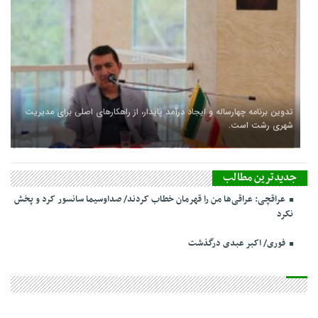
تدوین برنامه چهارساله و ایجاد درآمد پایدار، از راهکارهای اصلی برای مدیریت
شهری رشت است.
جدیدترین مطالب
عراقچی: عراقی‌ها من را قهرمان خطاب کردند/ صداوسیما سانسور کرد و پخش
نکرد
فوری/ اکبر عبدی درگذشت