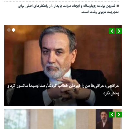
تدوین برنامه چهارساله و ایجاد درآمد پایدار، از راهکارهای اصلی برای
مدیریت شهری رشت است.
عراقچی: عراقی‌ها من را قهرمان خطاب کردند/ صداوسیما سانسور کرد و
پخش نکرد