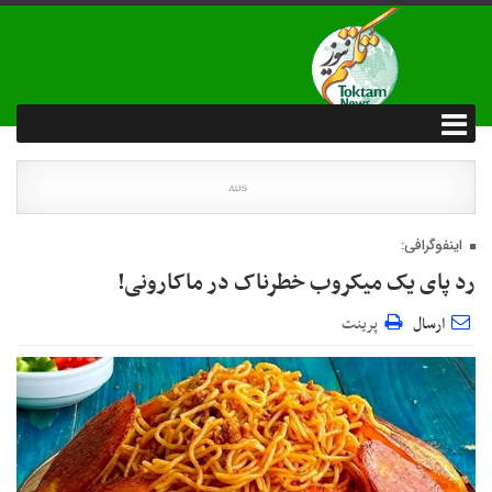
اینفوگرافی:
رد پای یک میکروب خطرناک در ماکارونی!
ارسال
پرینت