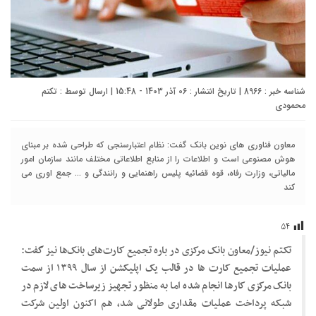
شناسه خبر : 8966 | تاریخ انتشار : 06 آذر 1403 - 15:48 | ارسال توسط :
تکتم
محمودی
معاون فناوری های نوین بانک گفت: نظام اعتبارسنجی که طراحی شده بر مبنای
هوش مصنوعی است و اطلاعات را از منابع اطلاعاتی مختلف مانند سازمان امور
مالیاتی، وزارت رفاه، قوه قضائیه پلیس راهنمایی و رانندگی و ... جمع اوری می
کند
۵۴
تکتم نیوز/معاون بانک مرکزی در باره تجمیع کارت‌های بانک‌ها نیز گفت:
عملیات تجمیع کارت ها در قالب یک اپلیکشن از سال ۱۳۹۹ از سمت
بانک مرکزی کارها انجام شده اما به منظور تجهیز زیرساخت های لازم در
شبکه پرداخت عملیات مقداری طولانی شد، هم اکنون اولین شرکت