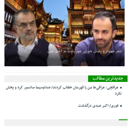
سفر شهردار و رئیس شورای شهر رشت به کشور چین
جدیدترین مطالب
عراقچی: عراقی‌ها من را قهرمان خطاب کردند/ صداوسیما سانسور کرد و پخش
نکرد
فوری/ اکبر عبدی درگذشت