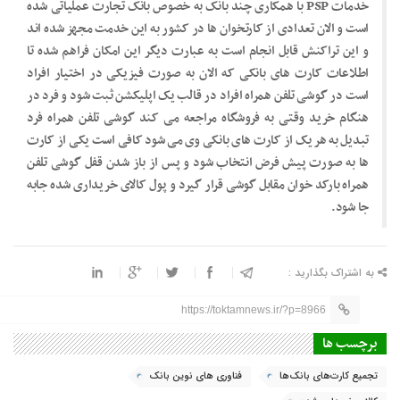
خدمات PSP با همکاری چند بانک به خصوص بانک تجارت عملیاتی شده
است و الان تعدادی از کارتخوان ها در کشور به این خدمت مجهز شده اند
و این تراکنش قابل انجام است به عبارت دیگر این امکان فراهم شده تا
اطلاعات کارت های بانکی که الان به صورت فیزیکی در اختیار افراد
است در گوشی تلفن همراه افراد در قالب یک اپلیکشن ثبت شود و فرد در
هنگام خرید وقتی به فروشگاه مراجعه می کند گوشی تلفن همراه فرد
تبدیل به هر یک از کارت های بانکی وی می شود کافی است یکی از کارت
ها به صورت پیش فرض انتخاب شود و پس از باز شدن قفل گوشی تلفن
همراه بارکد خوان مقابل گوشی قرار گیرد و پول کالای خریداری شده جابه
جا ‌شود.
به اشتراک بگذارید :
https://toktamnews.ir/?p=8966
برچسب ها
تجمیع کارت‌های بانک‌ها
فناوری های نوین بانک