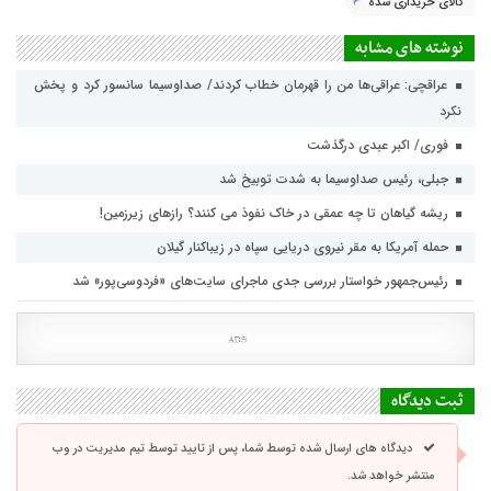
کالای خریداری شده
نوشته های مشابه
عراقچی: عراقی‌ها من را قهرمان خطاب کردند/ صداوسیما سانسور کرد و پخش
نکرد
فوری/ اکبر عبدی درگذشت
جبلی، رئیس صداوسیما به شدت توبیخ شد
ریشه گیاهان تا چه عمقی در خاک نفوذ می کنند؟ رازهای زیرزمین!
حمله آمریکا به مقر نیروی دریایی سپاه در زیباکنار گیلان
رئیس‌جمهور خواستار بررسی جدی ماجرای سایت‌های «فردوسی‌پور» شد
ثبت دیدگاه
دیدگاه های ارسال شده توسط شما، پس از تایید توسط تیم مدیریت در وب
منتشر خواهد شد.