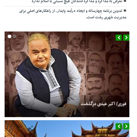
تعرض به مذاکره و مذاکره‌کنندگان هیچ نسبتی با اسلام ندارد
تدوین برنامه چهارساله و ایجاد درآمد پایدار، از راهکارهای اصلی برای
مدیریت شهری رشت است.
فوری/ اکبر عبدی درگذشت