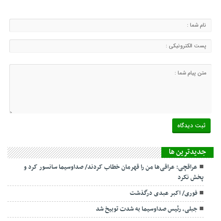
جديدترين ها
عراقچی: عراقی‌ها من را قهرمان خطاب کردند/ صداوسیما سانسور کرد و
پخش نکرد
فوری/ اکبر عبدی درگذشت
جبلی، رئیس صداوسیما به شدت توبیخ شد