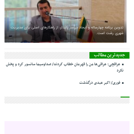
تدوین برنامه چهارساله و ایجاد درآمد پایدار، از راهکارهای اصلی برای مدیریت
شهری رشت است.
جدیدترین مطالب
عراقچی: عراقی‌ها من را قهرمان خطاب کردند/ صداوسیما سانسور کرد و پخش
نکرد
فوری/ اکبر عبدی درگذشت