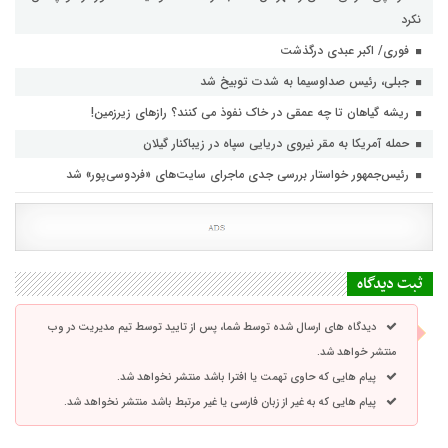
نکرد
فوری/ اکبر عبدی درگذشت
جبلی، رئیس صداوسیما به شدت توبیخ شد
ریشه گیاهان تا چه عمقی در خاک نفوذ می کنند؟ رازهای زیرزمین!
حمله آمریکا به مقر نیروی دریایی سپاه در زیباکنار گیلان
رئیس‌جمهور خواستار بررسی جدی ماجرای سایت‌های «فردوسی‌پور» شد
ثبت دیدگاه
دیدگاه های ارسال شده توسط شما، پس از تایید توسط تیم مدیریت در وب
منتشر خواهد شد.
پیام هایی که حاوی تهمت یا افترا باشد منتشر نخواهد شد.
پیام هایی که به غیر از زبان فارسی یا غیر مرتبط باشد منتشر نخواهد شد.