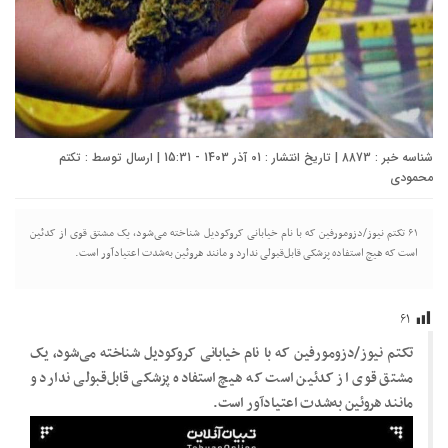
شناسه خبر : 8873 | تاریخ انتشار : 01 آذر 1403 - 15:31 | ارسال توسط :
تکتم
محمودی
۶۱ تکتم نیوز/دزومورفین که با نام خیابانی کروکودیل شناخته می‌شود، یک مشتق قوی از کدئین
است که هیچ استفاده پزشکی قابل‌قبولی ندارد و مانند هروئین به‌شدت اعتیادآور است.
۶۱
تکتم نیوز/دزومورفین که با نام خیابانی کروکودیل شناخته می‌شود، یک
مشتق قوی از کدئین است که هیچ استفاده پزشکی قابل‌قبولی ندارد و
مانند هروئین به‌شدت اعتیادآور است.