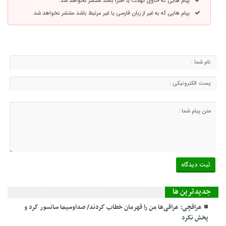
پیام هایی که حاوی تهمت یا افترا باشد منتشر نخواهد شد.
پیام هایی که به غیر از زبان فارسی یا غیر مرتبط باشد منتشر نخواهد شد.
جديدترين ها
عراقچی: عراقی‌ها من را قهرمان خطاب کردند/ صداوسیما سانسور کرد و
پخش نکرد