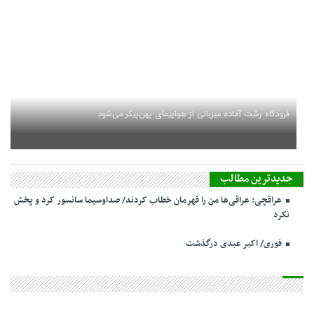
فرودگاه رشت آماده میزبانی از هواپیمای پهن‌پیکر می‌شود
جدیدترین مطالب
عراقچی: عراقی‌ها من را قهرمان خطاب کردند/ صداوسیما سانسور کرد و پخش
نکرد
فوری/ اکبر عبدی درگذشت