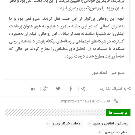
بی‌درنگ جایگزین خودش را تعیین می‌کند و این یک بحث کلی بود و ناظر
به این روزها یا موضوع تعیین رهبری نبود.
آنچه این روحانی بزرگوار از این جلسه نقل کردند، غیرواقعی بود و ما
به‌عنوان کسانی که در این جلسه حضور داشتیم به هیچ عنوان برداشت
ایشان را نداشتیم؛ متاسفانه بعد از بیانات این روحانی، فیلم‌ آن به‌صورت
گسترده در شبکه‌های اجتماعی و رسانه‌های بیگانه بازنشر داده شد و برخی
شبکه‌ها با استناد به آن، تحلیل‌های مختلفی را مطرح کردند در حالی که
اساساً روایت مطرح شده، درست نبود.
منبع خبر : اقتصاد نیوز
به اشتراک بگذارید :
https://toktamnews.ir/?p=8789
برچسب ها
روحانیون انقلابی و منبری
مجلس خبرگان رهبری
مقام معظم رهبری