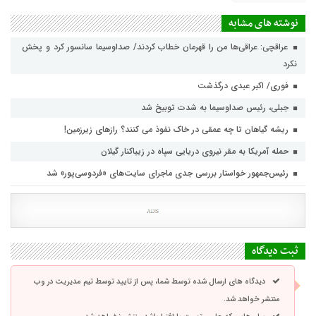
نوشته های مشابه
عراقچی: عراقی‌ها من را قهرمان خطاب کردند/ صداوسیما سانسور کرد و پخش
نکرد
فوری/ اکبر عبدی درگذشت
جبلی، رئیس صداوسیما به شدت توبیخ شد
ریشه گیاهان تا چه عمقی در خاک نفوذ می کنند؟ رازهای زیرزمین!
حمله آمریکا به مقر نیروی دریایی سپاه در زیباکنار گیلان
رئیس‌جمهور خواستار بررسی جدی ماجرای سایت‌های «فردوسی‌پور» شد
ثبت دیدگاه
دیدگاه های ارسال شده توسط شما، پس از تایید توسط تیم مدیریت در وب
منتشر خواهد شد.