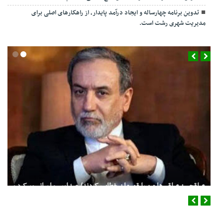
تدوین برنامه چهارساله و ایجاد درآمد پایدار، از راهکارهای اصلی برای
مدیریت شهری رشت است.
عراقچی: عراقی‌ها من را قهرمان خطاب کردند/ صداوسیما سانسور کرد و
پخش نکرد