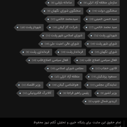
سازمان منطقه آزاد انزلی
سامانه بارشی
(9)
(9)
سخنگوی دولت
سخنگوی شورای نگهبان
(9)
(26)
سید حسن خمینی
سیدمحمد خاتمی
(12)
(15)
سید محمد خاتمی
شرکت گاز گیلان
شهردار رشت
(49)
(10)
(27)
شهرداری رشت
شورای اسلامی شهر رشت
(21)
(74)
شورای شهر رشت
شورای عالی امنیت ملی
(10)
(10)
شورای نگهبان
فرماندار رشت
فرمانداری رشت
(9)
(10)
(13)
فعال سیاسی اصلاح طلب
فعال سیاسی اصلاح‌طلب
(10)
(16)
قانون حجاب
مجلس شورای اسلامی
(10)
(12)
مسعود پزشکیان
منطقه آزاد انزلی
(48)
(23)
نمایندگان مجلس
هواشناسی گیلان
وزیر اقتصاد
(11)
(19)
(12)
وزیر کشور
پلیس راهور فراجا
کالابرگ الکترونیکی
(11)
(9)
(9)
کریدور شمال جنوب
(9)
تمام حقوق این سایت برای پایگاه خبری و تحلیلی تُکتم نیوز محفوظ
است.