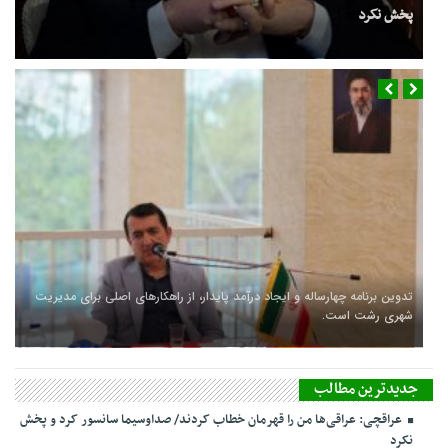
پخش نکرد
فوری/ اکبر عبدی درگذشت
سفر شهردار و رئیس شورای شهر رشت به کشور چین
تدوین برنامه چهارساله و ایجاد درآمد پایدار، از راهکارهای اصلی برای مدیریت
شهری رشت است.
جدیدترین مطالب
عراقچی: عراقی‌ها من را قهرمان خطاب کردند/ صداوسیما سانسور کرد و پخش
نکرد