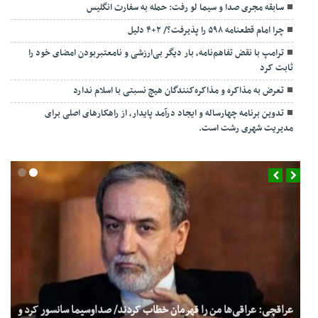
سابقه مجری صدا و سیما لو رفت: حمله به سفارت انگلیس
چرا امام قطعنامه ۵۹۸ را پذیرفت؟/ ۲+۴ دلیل
ترامپ با نقض تفاهم‌نامه، بار دیگر بی‌ارزشی و نامعتبربودن امضای خود را
ثابت کرد
تعرض به مذاکره و مذاکره‌کنندگان هیچ نسبتی با اسلام ندارد
تدوین برنامه چهارساله و ایجاد درآمد پایدار، از راهکارهای اصلی برای
مدیریت شهری رشت است.
عراقچی: عراقی‌ها من را قهرمان خطاب کردند/ صداوسیما سانسور کرد و