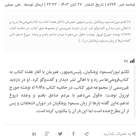
شناسه خبر : 8774 | تاریخ انتشار : 27 آبان 1403 - 23:32 | ارسال توسط :
علی سیفی
۷۸ تکتم نیوز/مسعود پزشکیان، رئیس‌جمهور، همزمان با آغاز هفته کتاب به کتاب‌فروشی‌ها سر زد و
با اهالی نشر دیدار و گفت‌وگو کرد. او در بازدید غیررسمی از مجموعه شهر کتاب، در حاشیه کتاب
«۱۹۸۴» نوشته جورج اورول نوشت: «قول می‌دهم با مردم صادق باشم و وعده دروغ ندهم.»این
گفته بارها از زبان مسعود پزشکیان در […]
۷۸
تکتم نیوز/مسعود پزشکیان، رئیس‌جمهور، همزمان با آغاز هفته کتاب به
کتاب‌فروشی‌ها سر زد و با اهالی نشر دیدار و گفت‌وگو کرد. او در بازدید
غیررسمی از مجموعه شهر کتاب، در حاشیه کتاب «۱۹۸۴» نوشته جورج
اورول نوشت: «قول می‌دهم با مردم صادق باشم و وعده دروغ
ندهم.»این گفته بارها از زبان مسعود پزشکیان در دوران انتخابات و پس
از آن مطرح شده است اما این بار آن را مکتوب کرده است.
به اشتراک بگذارید :