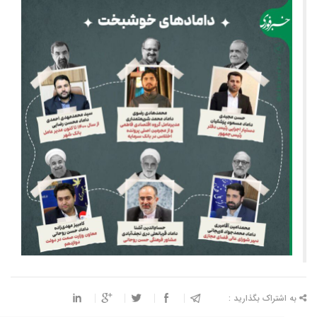
به اشتراک بگذارید :