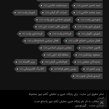
سید حسن خمینی
سیدمحمد خاتمی
(12)
(15)
سید محمد خاتمی
شرکت گاز گیلان
شهردار رشت
(49)
(10)
(27)
شهرداری رشت
شورای اسلامی شهر رشت
(21)
(74)
شورای شهر رشت
شورای عالی امنیت ملی
(10)
(10)
شورای نگهبان
فرماندار رشت
فرمانداری رشت
(9)
(10)
(13)
فعال سیاسی اصلاح طلب
فعال سیاسی اصلاح‌طلب
(10)
(16)
قانون حجاب
مجلس شورای اسلامی
(10)
(12)
مسعود پزشکیان
منطقه آزاد انزلی
(48)
(23)
نمایندگان مجلس
هواشناسی گیلان
وزیر اقتصاد
(11)
(19)
(12)
وزیر کشور
پلیس راهور فراجا
کالابرگ الکترونیکی
(11)
(9)
(9)
کریدور شمال جنوب
(9)
تمام حقوق این سایت برای پایگاه خبری و تحلیلی تُکتم نیوز محفوظ
است.
نشر مطالب با ذکر نام پایگاه خبری تحلیلی تُکتَم نیوز بلامانع است.
گیل‌نویس
طراحی سایت :