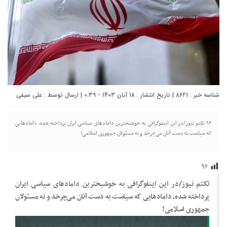
شناسه خبر : 8621 | تاریخ انتشار : 18 آبان 1403 - 0:39 | ارسال توسط :
علی سیفی
۹۶ تکتم نیوز/در این اینفوگرافی به خوشبخترین دامادهای سیاسی ایران پرداخته شده، دامادهایی
که سیاست به دست آنان می‌چرخد و نه مسئولان جمهوری اسلامی!
۹۶
تکتم نیوز/در این اینفوگرافی به خوشبخترین دامادهای سیاسی ایران
پرداخته شده، دامادهایی که سیاست به دست آنان می‌چرخد و نه مسئولان
جمهوری اسلامی!