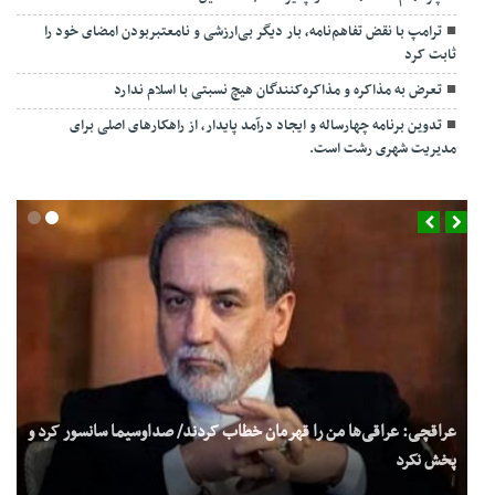
ترامپ با نقض تفاهم‌نامه، بار دیگر بی‌ارزشی و نامعتبربودن امضای خود را
ثابت کرد
تعرض به مذاکره و مذاکره‌کنندگان هیچ نسبتی با اسلام ندارد
تدوین برنامه چهارساله و ایجاد درآمد پایدار، از راهکارهای اصلی برای
مدیریت شهری رشت است.
عراقچی: عراقی‌ها من را قهرمان خطاب کردند/ صداوسیما سانسور کرد و
پخش نکرد