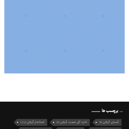
برچسب ها
آسمان گیلان
اداره کل صمت گیلان
استاندار گیلان
(124)
(9)
(9)