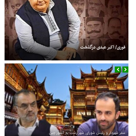
فوری/ اکبر عبدی درگذشت
سفر شهردار و رئیس شورای شهر رشت به کشور چین