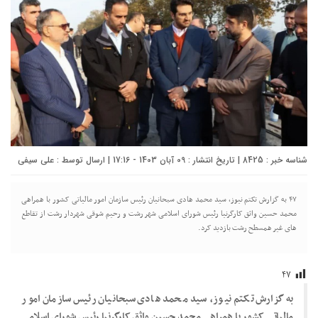
شناسه خبر : 8425 | تاریخ انتشار : 09 آبان 1403 - 17:16 | ارسال توسط :
علی سیفی
۴۷ به گزارش تکتم نیوز، سید محمد هادی سبحانیان رئیس سازمان امور مالیاتی کشور با همراهی
محمد حسین واثق کارگرنیا رئیس شورای اسلامی شهر رشت و رحیم شوقی شهردار رشت از تقاطع
های غیر همسطح رشت بازدید کرد.
۴۷
به گزارش تکتم نیوز، سید محمد هادی سبحانیان رئیس سازمان امور
مالیاتی کشور با همراهی محمد حسین واثق کارگرنیا رئیس شورای اسلامی