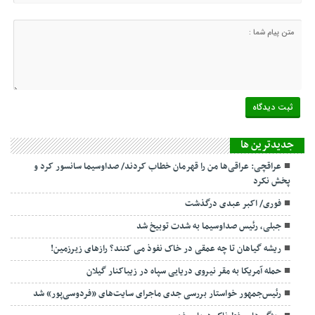
جديدترين ها
عراقچی: عراقی‌ها من را قهرمان خطاب کردند/ صداوسیما سانسور کرد و
پخش نکرد
فوری/ اکبر عبدی درگذشت
جبلی، رئیس صداوسیما به شدت توبیخ شد
ریشه گیاهان تا چه عمقی در خاک نفوذ می کنند؟ رازهای زیرزمین!
حمله آمریکا به مقر نیروی دریایی سپاه در زیباکنار گیلان
رئیس‌جمهور خواستار بررسی جدی ماجرای سایت‌های «فردوسی‌پور» شد