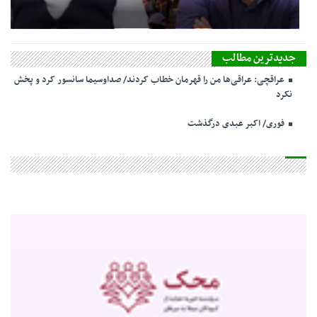
جدیدترین مطالب
عراقچی: عراقی‌ها من را قهرمان خطاب کردند/ صداوسیما سانسور کرد و پخش
نکرد
فوری/ اکبر عبدی درگذشت