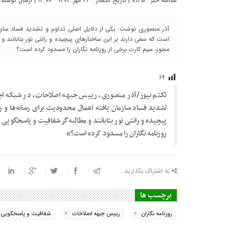
شناسه خبر : 8125 | تاریخ انتشار : 23 مهر 1403 - 13:00 | ارسال توسط :
آذر منصوری نوشت: یکی از دلایل اصلی تداوم و تشدید فساد سازمان 
است که سعی دارند بر این ساختارهای پیچیده و رانتی نور بتابانند و 
مجوز، سیم کارت برخی از روزنامه نگاران را مسدود کرده است؟
۶۴
تکتم نیوز/آذر منصوری، رییس جبهه اصلاحات، در شبکه اج
تشدید فساد سازمان یافته اعمال محدودیت برای رسانه‌ها و رو
پیچیده و رانتی نور بتابانند و مطالبه‌گر شفافیت و پاسخگویی
روزنامه نگاران را مسدود کرده است؟»
به اشتراک بگذارید :
برچسب ها
روزنامه نگاران
رییس جبهه اصلاحات
شفافیت و پاسخگویی