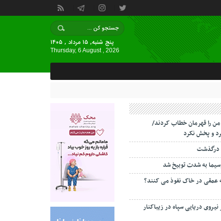
پنج شنبه, ۱۵ مرداد , ۱۴۰۵
Thursday, 6 August , 2026
 من را قهرمان خطاب کردند/
د و پخش نکرد
 درگذشت
سیما به شدت توبیخ شد
ه عمقی در خاک نفوذ می کنند؟
 نیروی دریایی سپاه در زیباکنار