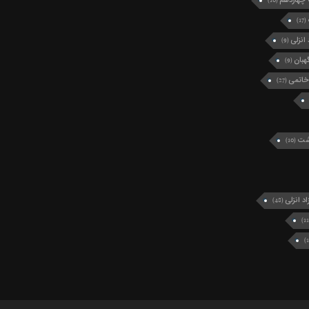
چهاردهم
(10)
(17)
انزلی
(9)
بان
(9)
خاتمی
(27)
رشت
(10)
د انزلی
(48)