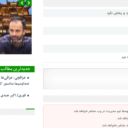
رد و پخش نکرد
سفر شهردار و رئیس 
» شد
جدیدترین مطالب
عراقچی: عراقی‌ها 
صداوسیما سانسور کر
فوری/ اکبر عبدی
توسط تیم مدیریت در وب منتشر خواهد شد.
واهد شد.
اشد منتشر نخواهد شد.