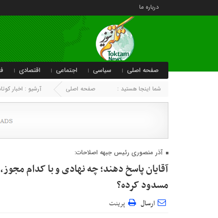
درباره ما
صفحه اصلی
سیاسی
اجتماعی
اقتصادی
فر
شما اینجا هستید :
صفحه اصلی
آرشیو :
اخبار کوتاه
آذر منصوری رئیس جبهه اصلاحات:
آقایان پاسخ دهند؛ چه نهادی و با کدام مجوز، 
مسدود کرده؟
ارسال
پرینت