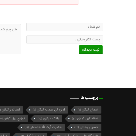
برچسب ها
آسمان گیلان
اداره کل صمت گیلان
استاندار گیلان
(124)
(9)
(9)
استانداری گیلان
بانک مرکزی
توزیع برق گیلان
(10)
(19)
(32)
حسن روحانی
حضرت آیت‌الله خامنه‌ای
(15)
(12)