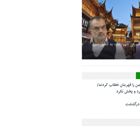
شورای شهر رشت به کشور چین
من را قهرمان خطاب کردند/
د و پخش نکرد
 درگذشت