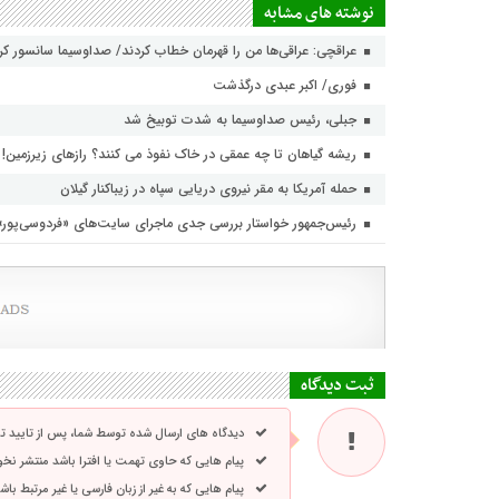
نوشته های مشابه
عراقچی: عراقی‌ها من را قهرمان خطاب کردند/ صداوسیما سانسور ک
فوری/ اکبر عبدی درگذشت
جبلی، رئیس صداوسیما به شدت توبیخ شد
ریشه گیاهان تا چه عمقی در خاک نفوذ می کنند؟ رازهای زیرزمین!
حمله آمریکا به مقر نیروی دریایی سپاه در زیباکنار گیلان
رئیس‌جمهور خواستار بررسی جدی ماجرای سایت‌های «فردوسی‌پور
ثبت دیدگاه
دیدگاه های ارسال شده توسط شما، پس از تایید 
پیام هایی که حاوی تهمت یا افترا باشد منتشر نخ
پیام هایی که به غیر از زبان فارسی یا غیر مرتبط ب