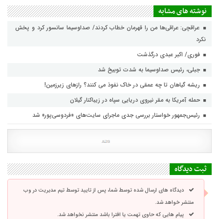
نوشته های مشابه
عراقچی: عراقی‌ها من را قهرمان خطاب کردند/ صداوسیما سانسور کرد و پخش
نکرد
فوری/ اکبر عبدی درگذشت
جبلی، رئیس صداوسیما به شدت توبیخ شد
ریشه گیاهان تا چه عمقی در خاک نفوذ می کنند؟ رازهای زیرزمین!
حمله آمریکا به مقر نیروی دریایی سپاه در زیباکنار گیلان
رئیس‌جمهور خواستار بررسی جدی ماجرای سایت‌های «فردوسی‌پور» شد
ثبت دیدگاه
دیدگاه های ارسال شده توسط شما، پس از تایید توسط تیم مدیریت در وب
منتشر خواهد شد.
پیام هایی که حاوی تهمت یا افترا باشد منتشر نخواهد شد.