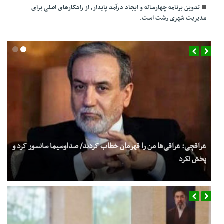
تدوین برنامه چهارساله و ایجاد درآمد پایدار، از راهکارهای اصلی برای
مدیریت شهری رشت است.
عراقچی: عراقی‌ها من را قهرمان خطاب کردند/ صداوسیما سانسور کرد و
پخش نکرد