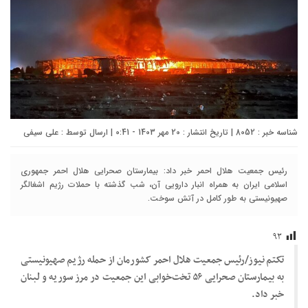
شناسه خبر : 8052 | تاریخ انتشار : 20 مهر 1403 - 0:41 | ارسال توسط :
علی سیفی
رئیس جمعیت هلال احمر خبر داد: بیمارستان صحرایی هلال احمر جمهوری
اسلامی ایران به همراه انبار دارویی آن، شب گذشته با حملات رژیم اشغالگر
صهیونیستی به طور کامل در آتش سوخت.
۹۳
تکتم نیوز/رئیس جمعیت هلال احمر کشورمان از حمله رژیم صهیونیستی
به بیمارستان صحرایی ۵۶ تخت‌خوابی این جمعیت در مرز سوریه و لبنان
خبر داد.