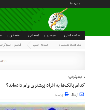
درباره ما
صفحه اصلی
سیاسی
اجتماعی
اقتصادی
فر
شما اینجا هستید :
صفحه اصلی
آرشیو :
اینفوگراف
اینفوگرافی:
کدام بانک‌ها به افراد بیشتری وام داده‌اند؟
ارسال
پرینت