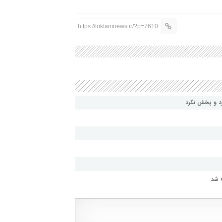
https://toktamnews.ir/?p=7610
رد و پخش نکرد
» شد