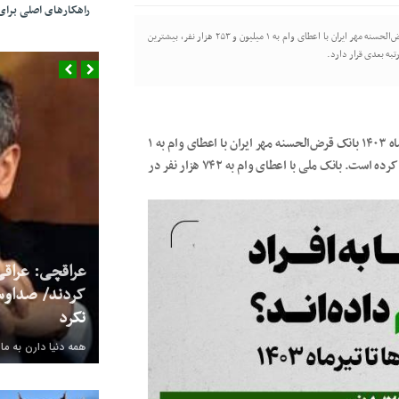
راهکارهای اصلی بر
۵۲ تکتم نیوز/بر اساس آمار بانک مرکزی، از ابتدای سال تا آخر تیرماه ۱۴۰۳ بانک قرض‌الحسنه مهر ایران با اعطای وام به ۱ میلیون و ۲۵۳ هزار نفر، بیشترین
تکتم نیوز/بر اساس آمار بانک مرکزی، از ابتدای سال تا آخر تیرماه ۱۴۰۳ بانک قرض‌الحسنه مهر ایران با اعطای وام به ۱
میلیون و ۲۵۳ هزار نفر، بیشترین اعطای تسهیلات را از آن خود کرده است. بانک ملی با اعطای وام به ۷۴۲ هزار نفر در
عراقچی: عراقی
کردند/ صداوس
نکرد
همه دنیا دارن به ما