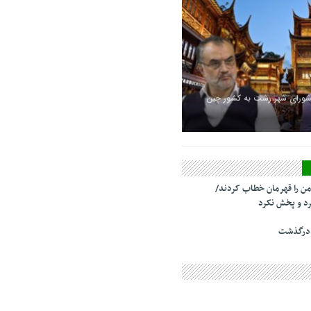
شورای شهر رشت به کشور چین
من را قهرمان خطاب کردند/
د و پخش نکرد
 درگذشت