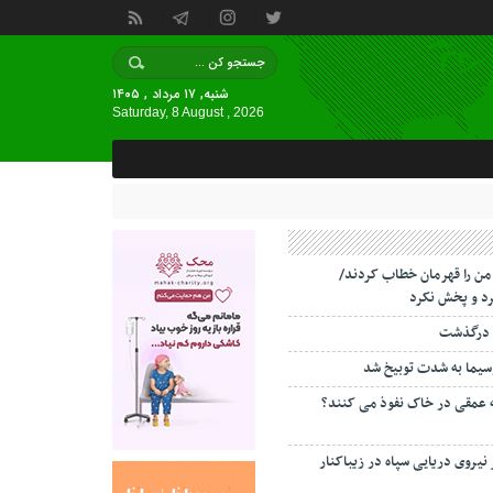
شنبه, ۱۷ مرداد , ۱۴۰۵
Saturday, 8 August , 2026
 من را قهرمان خطاب کردند/
د و پخش نکرد
 درگذشت
سیما به شدت توبیخ شد
ه عمقی در خاک نفوذ می کنند؟
 نیروی دریایی سپاه در زیباکنار