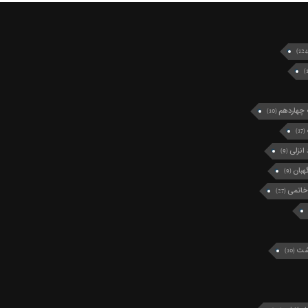
چهاردهم
(10)
(17)
انزلی
(9)
بان
(9)
خاتمی
(27)
رشت
(10)